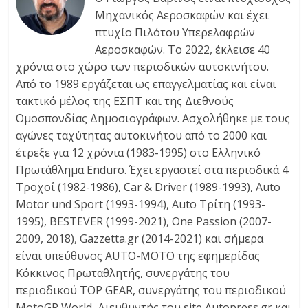
Μηχανικός Αεροσκαφών και έχει
πτυχίο Πιλότου Υπερελαφρών
Αεροσκαφών. Tο 2022, έκλεισε 40
χρόνια στο χώρο των περιοδικών αυτοκινήτου.
Από το 1989 εργάζεται ως επαγγελματίας και είναι
τακτικό μέλος της ΕΣΠΤ και της Διεθνούς
Ομοσπονδίας Δημοσιογράφων. Ασχολήθηκε με τους
αγώνες ταχύτητας αυτοκινήτου από το 2000 και
έτρεξε για 12 χρόνια (1983-1995) στο Ελληνικό
Πρωτάθλημα Enduro. Έχει εργαστεί στα περιοδικά 4
Τροχοί (1982-1986), Car & Driver (1989-1993), Auto
Motor und Sport (1993-1994), Auto Τρίτη (1993-
1995), BESTEVER (1999-2021), One Passion (2007-
2009, 2018), Gazzetta.gr (2014-2021) και σήμερα
είναι υπεύθυνος AUTO-MOTO της εφημερίδας
Κόκκινος Πρωταθλητής, συνεργάτης του
περιοδικού TOP GEAR, συνεργάτης του περιοδικού
MotoGP World, Διευθυντής του site Autopress.gr και