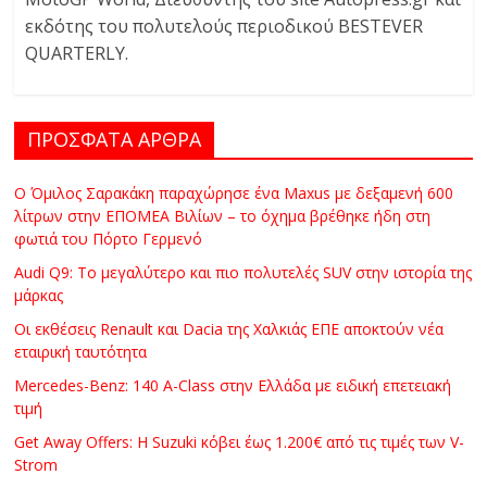
εκδότης τoυ πολυτελούς περιοδικού BESTEVER
QUARTERLY.
ΠΡΟΣΦΑΤΑ ΑΡΘΡΑ
Ο Όμιλος Σαρακάκη παραχώρησε ένα Maxus με δεξαμενή 600
λίτρων στην ΕΠΟΜΕΑ Βιλίων – το όχημα βρέθηκε ήδη στη
φωτιά του Πόρτο Γερμενό
Audi Q9: Το μεγαλύτερο και πιο πολυτελές SUV στην ιστορία της
μάρκας
Οι εκθέσεις Renault και Dacia της Χαλκιάς ΕΠΕ αποκτούν νέα
εταιρική ταυτότητα
Mercedes-Benz: 140 A-Class στην Ελλάδα με ειδική επετειακή
τιμή
Get Away Offers: Η Suzuki κόβει έως 1.200€ από τις τιμές των V-
Strom