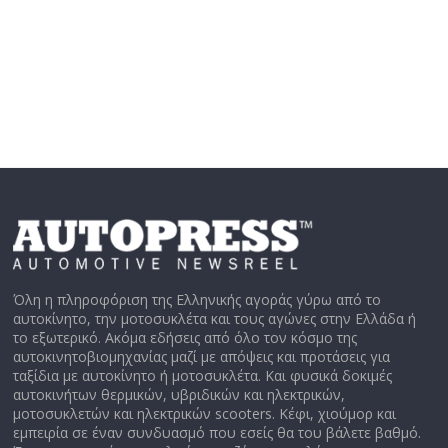
Όλη η πληροφόριση της Ελληνικής αγοράς γύρω από το
αυτοκίνητο, την μοτοσυκλέτα και τους αγώνες στην Ελλάδα ή
το εξωτερικό. Ακόμα εδήσεις από όλο τον κόσμο της
αυτοκινητοβιομηχανίας μαζί με απόψεις και προτάσεις για
ταξίδια με αυτοκίνητο ή μοτοσυκλέτα. Και φυσικά δοκιμές
αυτοκινήτων θερμικών, υβριδικών και ηλεκτρικών,
μοτοσυκλετών και ηλεκτρικών scooters. Κέφι, χιούμορ και
εμπειρία σε έναν συνδυασμό που εσείς θα του βάλετε βαθμό.