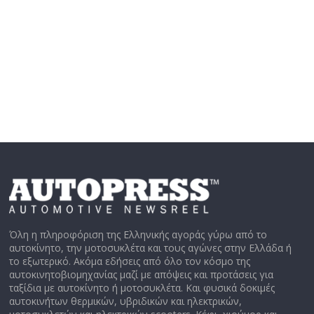
Όλη η πληροφόριση της Ελληνικής αγοράς γύρω από το
αυτοκίνητο, την μοτοσυκλέτα και τους αγώνες στην Ελλάδα ή
το εξωτερικό. Ακόμα εδήσεις από όλο τον κόσμο της
αυτοκινητοβιομηχανίας μαζί με απόψεις και προτάσεις για
ταξίδια με αυτοκίνητο ή μοτοσυκλέτα. Και φυσικά δοκιμές
αυτοκινήτων θερμικών, υβριδικών και ηλεκτρικών,