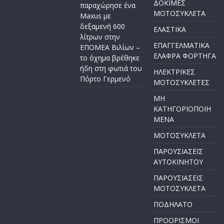
ΔΟΚΙΜΕΣ
παραχώρησε ένα
ΜΟΤΟΣΥΚΛΕΤΑ
Maxus με
δεξαμενή 600
ΕΛΑΣΤΙΚΑ
λίτρων στην
ΕΠΑΓΓΕΛΜΑΤΙΚΑ
ΕΠΟΜΕΑ Βιλίων –
ΕΛΑΦΡΑ ΦΟΡΤΗΓΑ
το όχημα βρέθηκε
ήδη στη φωτιά του
ΗΛΕΚΤΡΙΚΕΣ
Πόρτο Γερμενό
ΜΟΤΟΣΥΚΛΕΤΕΣ
ΜΗ
ΚΑΤΗΓΟΡΙΟΠΟΙΗ
ΜΕΝΑ
ΜΟΤΟΣΥΚΛΕΤΑ
ΠΑΡΟΥΣΙΑΣΕΙΣ
ΑΥΤΟΚΙΝΗΤΟΥ
ΠΑΡΟΥΣΙΑΣΕΙΣ
ΜΟΤΟΣΥΚΛΕΤΑ
ΠΟΔΗΛΑΤΟ
ΠΡΟΟΡΙΣΜΟΙ