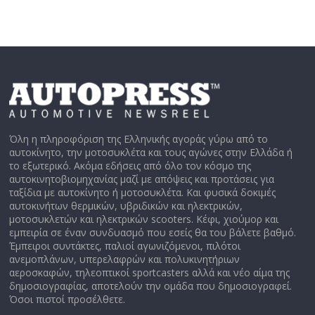
Όλη η πληροφόριση της Ελληνικής αγοράς γύρω από το
αυτοκίνητο, την μοτοσυκλέτα και τους αγώνες στην Ελλάδα ή
το εξωτερικό. Ακόμα εδήσεις από όλο τον κόσμο της
αυτοκινητοβιομηχανίας μαζί με απόψεις και προτάσεις για
ταξίδια με αυτοκίνητο ή μοτοσυκλέτα. Και φυσικά δοκιμές
αυτοκινήτων θερμικών, υβριδικών και ηλεκτρικών,
μοτοσυκλετών και ηλεκτρικών scooters. Κέφι, χιούμορ και
εμπειρία σε έναν συνδυασμό που εσείς θα του βάλετε βαθμό.
Έμπειροι συντάκτες, παλιοί αγωνιζόμενοι, πιλότοι
ανεμοπλάνων, υπερελαφρών και πολυκινητήριων
αεροσκαφών, τηλεοπτικοί sportcasters αλλά και νέο αίμα της
δημοσιογραφίας, αποτελούν την ομάδα που δημοσιογραφεί.
Όσοι πιστοί προσέλθετε.