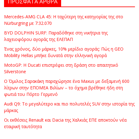
ΠΡΟΣΦΑΤΑ ΑΡΘΡΑ
Mercedes-AMG CLA 45: Η ταχύτερη της κατηγορίας της στο
Nürburgring με 7:32.070
BYD DOLPHIN SURF: Παραδόθηκε στη νικήτρια της
λαχειοφόρου αγοράς της ΕΛΕΠΑΠ
Ένας χρόνος, δύο μάρκες, 10% μερίδιο αγοράς: Πώς η GEO
Mobility Hellas μπήκε δυνατά στην ελληνική αγορά
MotoGP: Η Ducati επιστρέφει στη δράση στο απαιτητικό
Silverstone
Ο Όμιλος Σαρακάκη παραχώρησε ένα Maxus με δεξαμενή 600
λίτρων στην ΕΠΟΜΕΑ Βιλίων – το όχημα βρέθηκε ήδη στη
φωτιά του Πόρτο Γερμενό
Audi Q9: Το μεγαλύτερο και πιο πολυτελές SUV στην ιστορία της
μάρκας
Οι εκθέσεις Renault και Dacia της Χαλκιάς ΕΠΕ αποκτούν νέα
εταιρική ταυτότητα