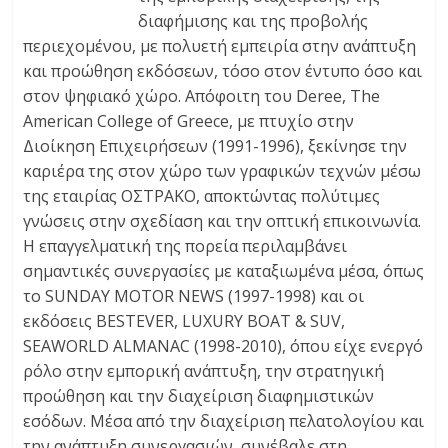
διαφήμισης και της προβολής
περιεχομένου, με πολυετή εμπειρία στην ανάπτυξη
και προώθηση εκδόσεων, τόσο στον έντυπο όσο και
στον ψηφιακό χώρο. Απόφοιτη του Deree, The
American College of Greece, με πτυχίο στην
Διοίκηση Επιχειρήσεων (1991-1996), ξεκίνησε την
καριέρα της στον χώρο των γραφικών τεχνών μέσω
της εταιρίας ΟΣΤΡΑΚΟ, αποκτώντας πολύτιμες
γνώσεις στην σχεδίαση και την οπτική επικοινωνία.
Η επαγγελματική της πορεία περιλαμβάνει
σημαντικές συνεργασίες με καταξιωμένα μέσα, όπως
το SUNDAY MOTOR NEWS (1997-1998) και οι
εκδόσεις BESTEVER, LUXURY BOAT & SUV,
SEAWORLD ALMANAC (1998-2010), όπου είχε ενεργό
ρόλο στην εμπορική ανάπτυξη, την στρατηγική
προώθηση και την διαχείριση διαφημιστικών
εσόδων. Μέσα από την διαχείριση πελατολογίου και
την ανάπτυξη συνεργασιών, συνέβαλε στη