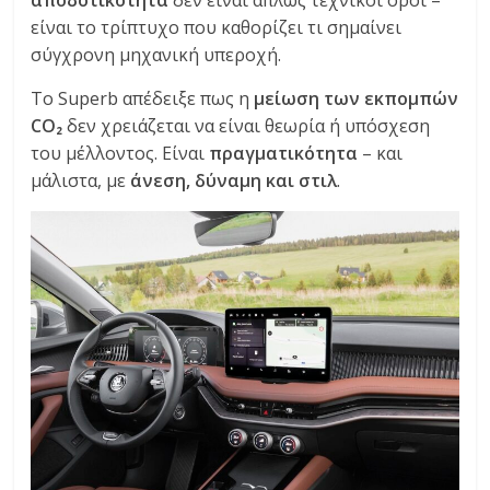
αποδοτικότητα
δεν είναι απλώς τεχνικοί όροι –
είναι το τρίπτυχο που καθορίζει τι σημαίνει
σύγχρονη μηχανική υπεροχή.
Το Superb απέδειξε πως η
μείωση των εκπομπών
CO₂
δεν χρειάζεται να είναι θεωρία ή υπόσχεση
του μέλλοντος. Είναι
πραγματικότητα
– και
μάλιστα, με
άνεση, δύναμη και στιλ
.