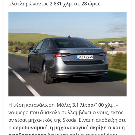
ολοκληρώνοντας
2.831 χλμ. σε 28 ώρες
.
Η μέση κατανάλωση; Μόλις
3,1 λίτρα/100 χλμ.
–
νούμερο που δύσκολα συλλαμβάνει ο νους, εκτός
αν είσαι μηχανικός της Skoda. Είναι η απόδειξη ότι
η
αεροδυναμική, η μηχανολογική ακρίβεια και η