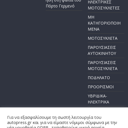
ΗΛΕΚΤΡΙΚΕΣ
Πόρτο Γερμενό
ΜΟΤΟΣΥΚΛΕΤΕΣ
ΜΗ
ΚΑΤΗΓΟΡΙΟΠΟΙΗ
ΜΕΝΑ
ΜΟΤΟΣΥΚΛΕΤΑ
ΠΑΡΟΥΣΙΑΣΕΙΣ
ΑΥΤΟΚΙΝΗΤΟΥ
ΠΑΡΟΥΣΙΑΣΕΙΣ
ΜΟΤΟΣΥΚΛΕΤΑ
ΠΟΔΗΛΑΤΟ
ΠΡΟΟΡΙΣΜΟΙ
ΥΒΡΙΔΙΚΑ-
ΗΛΕΚΤΡΙΚΑ
Για να εξασφαλίσουμε τη σωστή λειτουργία του
autopress.gr και για να είμαστε νόμιμοι σύμφωνα με την
νέα νομοθεσία GDPR , τοποθετούμε μικρά αρχεία