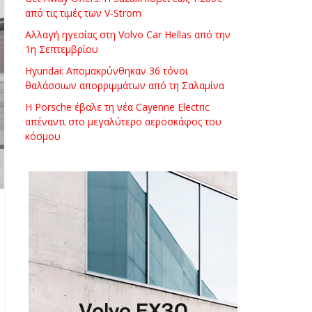
από τις τιμές των V-Strom
Αλλαγή ηγεσίας στη Volvo Car Hellas από την
1η Σεπτεμβρίου
Hyundai: Απομακρύνθηκαν 36 τόνοι
θαλάσσιων απορριμμάτων από τη Σαλαμίνα
Η Porsche έβαλε τη νέα Cayenne Electric
απέναντι στο μεγαλύτερο αεροσκάφος του
κόσμου