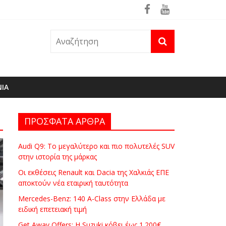
ΝΙΑ
ΠΡΟΣΦΑΤΑ ΑΡΘΡΑ
Audi Q9: Το μεγαλύτερο και πιο πολυτελές SUV
στην ιστορία της μάρκας
Οι εκθέσεις Renault και Dacia της Χαλκιάς ΕΠΕ
αποκτούν νέα εταιρική ταυτότητα
Mercedes-Benz: 140 A-Class στην Ελλάδα με
ειδική επετειακή τιμή
Get Away Offers: Η Suzuki κόβει έως 1.200€