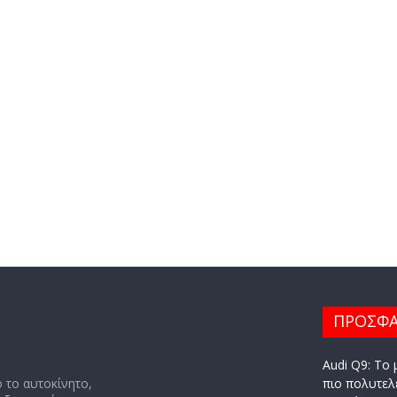
ΠΡΟΣΦΑ
Audi Q9: Το 
 το αυτοκίνητο,
πιο πολυτελ