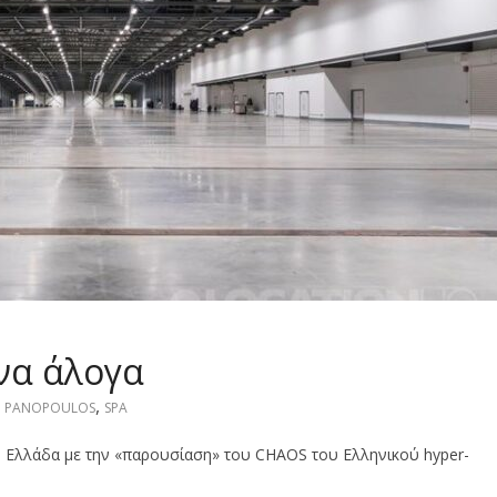
ινα άλογα
,
,
PANOPOULOS
SPA
 Ελλάδα με την «παρουσίαση» του CHAOS του Ελληνικού hyper-