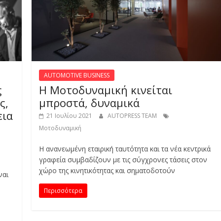
AUTOMOTIVE BUSINESS
ς
Η Μοτοδυναμική κινείται
ς,
μπροστά, δυναμικά
εια
21 Ιουλίου 2021
AUTOPRESS TEAM
Μοτοδυναμική
Η ανανεωμένη εταιρική ταυτότητα και τα νέα κεντρικά
γραφεία συμβαδίζουν με τις σύγχρονες τάσεις στον
χώρο της κινητικότητας και σηματοδοτούν
ναι
Περισσότερα