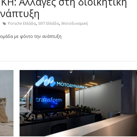
: Αλλαγές στη διοικητική
ανάπτυξη
,
,
Porsche Ελλάδα
SIXT Ελλάδα
Μοτοδυναμική
ομάδα με φόντο την ανάπτυξη