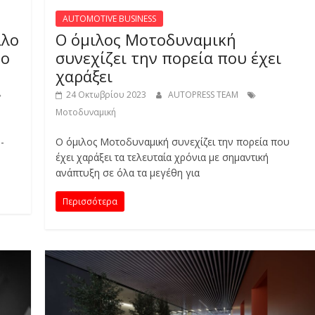
AUTOMOTIVE BUSINESS
ιλο
Ο όμιλος Μοτοδυναμική
το
συνεχίζει την πορεία που έχει
χαράξει
24 Οκτωβρίου 2023
AUTOPRESS TEAM
Μοτοδυναμική
-
Ο όμιλος Μοτοδυναμική συνεχίζει την πορεία που
έχει χαράξει τα τελευταία χρόνια με σημαντική
ανάπτυξη σε όλα τα μεγέθη για
Περισσότερα