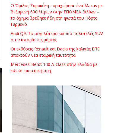
Ο Όμιλος Σαρακάκη παραχώρησε ένα Maxus με
δεξαμενή 600 λίτρων στην ΕΠΟΜΕΑ Βιλίων –
το όχημα βρέθηκε ήδη στη φωτιά του Πόρτο
Γερμενό
Audi Q9: Το μεγαλύτερο και πιο πολυτελές SUV
στην ιστορία της μάρκας
Οι εκθέσεις Renault και Dacia της Χαλκιάς ΕΠΕ
αποκτούν νέα εταιρική ταυτότητα
Mercedes-Benz: 140 A-Class στην Ελλάδα με
ειδική επετειακή τιμή