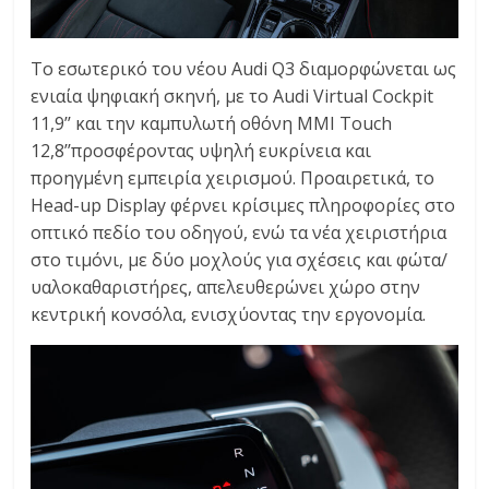
Το εσωτερικό του νέου Audi Q3 διαμορφώνεται ως
ενιαία ψηφιακή σκηνή, με το Audi Virtual Cockpit
11,9’’ και την καμπυλωτή οθόνη MMI Touch
12,8’’προσφέροντας υψηλή ευκρίνεια και
προηγμένη εμπειρία χειρισμού. Προαιρετικά, το
Head-up Display φέρνει κρίσιμες πληροφορίες στο
οπτικό πεδίο του οδηγού, ενώ τα νέα χειριστήρια
στο τιμόνι, με δύο μοχλούς για σχέσεις και φώτα/
υαλοκαθαριστήρες, απελευθερώνει χώρο στην
κεντρική κονσόλα, ενισχύοντας την εργονομία.