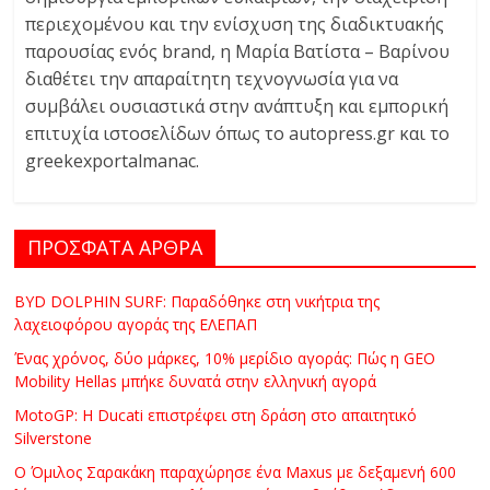
περιεχομένου και την ενίσχυση της διαδικτυακής
παρουσίας ενός brand, η Μαρία Βατίστα – Βαρίνου
διαθέτει την απαραίτητη τεχνογνωσία για να
συμβάλει ουσιαστικά στην ανάπτυξη και εμπορική
επιτυχία ιστοσελίδων όπως το autopress.gr και το
greekexportalmanac.
ΠΡΟΣΦΑΤΑ ΑΡΘΡΑ
BYD DOLPHIN SURF: Παραδόθηκε στη νικήτρια της
λαχειοφόρου αγοράς της ΕΛΕΠΑΠ
Ένας χρόνος, δύο μάρκες, 10% μερίδιο αγοράς: Πώς η GEO
Mobility Hellas μπήκε δυνατά στην ελληνική αγορά
MotoGP: Η Ducati επιστρέφει στη δράση στο απαιτητικό
Silverstone
Ο Όμιλος Σαρακάκη παραχώρησε ένα Maxus με δεξαμενή 600