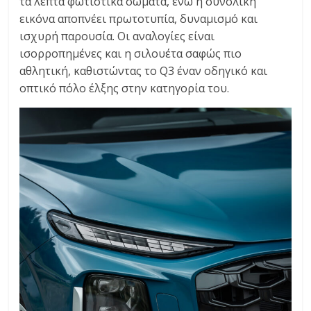
τα λεπτά φωτιστικά σώματα, ενώ η συνολική
εικόνα αποπνέει πρωτοτυπία, δυναμισμό και
ισχυρή παρουσία. Οι αναλογίες είναι
ισορροπημένες και η σιλουέτα σαφώς πιο
αθλητική, καθιστώντας το Q3 έναν οδηγικό και
οπτικό πόλο έλξης στην κατηγορία του.