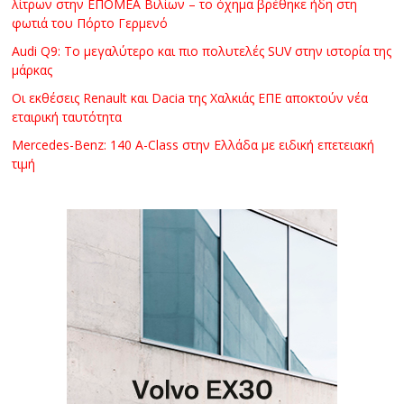
λίτρων στην ΕΠΟΜΕΑ Βιλίων – το όχημα βρέθηκε ήδη στη
φωτιά του Πόρτο Γερμενό
Audi Q9: Το μεγαλύτερο και πιο πολυτελές SUV στην ιστορία της
μάρκας
Οι εκθέσεις Renault και Dacia της Χαλκιάς ΕΠΕ αποκτούν νέα
εταιρική ταυτότητα
Mercedes-Benz: 140 A-Class στην Ελλάδα με ειδική επετειακή
τιμή