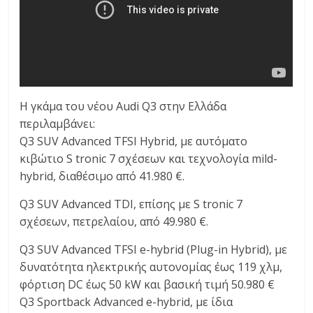
Η γκάμα του νέου Audi Q3 στην Ελλάδα
περιλαμβάνει:
Q3 SUV Advanced TFSI Hybrid, με αυτόματο
κιβώτιο S tronic 7 σχέσεων και τεχνολογία mild-
hybrid, διαθέσιμο από 41.980 €.
Q3 SUV Advanced TDI, επίσης με S tronic 7
σχέσεων, πετρελαίου, από 49.980 €.
Q3 SUV Advanced TFSI e-hybrid (Plug-in Hybrid), με
δυνατότητα ηλεκτρικής αυτονομίας έως 119 χλμ,
φόρτιση DC έως 50 kW και βασική τιμή 50.980 €
Q3 Sportback Advanced e-hybrid, με ίδια