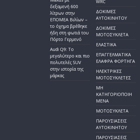
WRC
δεξαμενή 600
ΔΟΚΙΜΕΣ
λίτρων στην
ΑΥΤΟΚΙΝΗΤΟΥ
ΕΠΟΜΕΑ Βιλίων –
το όχημα βρέθηκε
ΔΟΚΙΜΕΣ
ήδη στη φωτιά του
ΜΟΤΟΣΥΚΛΕΤΑ
Πόρτο Γερμενό
ΕΛΑΣΤΙΚΑ
Audi Q9: Το
ΕΠΑΓΓΕΛΜΑΤΙΚΑ
μεγαλύτερο και πιο
ΕΛΑΦΡΑ ΦΟΡΤΗΓΑ
πολυτελές SUV
στην ιστορία της
ΗΛΕΚΤΡΙΚΕΣ
μάρκας
ΜΟΤΟΣΥΚΛΕΤΕΣ
ΜΗ
ΚΑΤΗΓΟΡΙΟΠΟΙΗ
ΜΕΝΑ
ΜΟΤΟΣΥΚΛΕΤΑ
ΠΑΡΟΥΣΙΑΣΕΙΣ
ΑΥΤΟΚΙΝΗΤΟΥ
ΠΑΡΟΥΣΙΑΣΕΙΣ