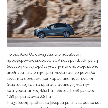
Το νέο Audi Q3 συνεχίζει την παράδοση,
προσφέροντας εκδόσεις SUV και Sportback, με τη
δεύτερη να ξεχωρίζει για την πιο σπορτίφ, κουπέ
αισθητική της. Στην τρίτη γενιά του, το μοντέλο
είναι πιο δυναμικό και κομψό από ποτέ, ενώ οι
διαστάσεις του το κρατούν συμπαγές για την
κατηγορία: μήκος 4,531 μ., πλάτος 1,859 μ., ύψος
1,59 μ., μεταξόνιο 2,81 μ.
Η σχεδίαση τραβάει το βλέμμα με τη νέα μάσκα και