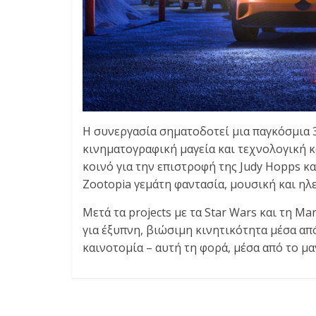
E
S
&
M
O
R
E
Η συνεργασία σηματοδοτεί μια παγκόσμια 
κινηματογραφική μαγεία και τεχνολογική κ
κοινό για την επιστροφή της Judy Hopps κα
Zootopia γεμάτη φαντασία, μουσική και ηλε
Μετά τα projects με τα Star Wars και τη Ma
για έξυπνη, βιώσιμη κινητικότητα μέσα α
καινοτομία – αυτή τη φορά, μέσα από το μα