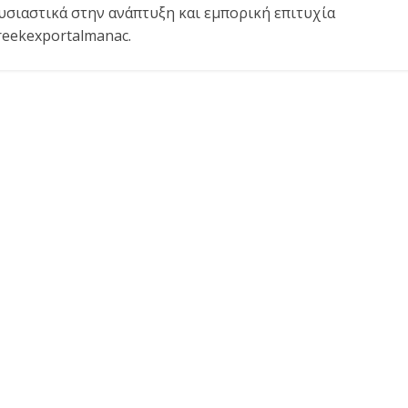
υσιαστικά στην ανάπτυξη και εμπορική επιτυχία
reekexportalmanac.