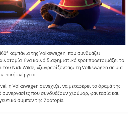
360° καμπάνια της Volkswagen, που συνδυάζει
αινοτομία. Ένα κοινό διαφημιστικό spot προετοιμάζει το
ι του Nick Wilde, «ζωγραφίζοντας» τη Volkswagen σε μια
κτρική ενέργεια.
rvel, η Volkswagen συνεχίζει να μεταφέρει το όραμά της
πό συνεργασίες που συνδυάζουν χιούμορ, φαντασία και
γευτικό σύμπαν της Zootopia.