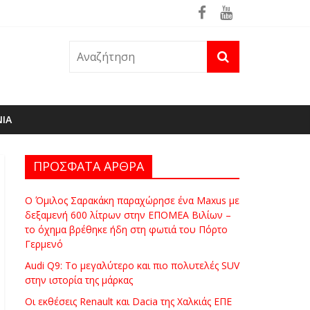
θηκε ήδη στη φωτιά του Πόρτο Γερμενό
ΝΙΑ
ΠΡΟΣΦΑΤΑ ΑΡΘΡΑ
Ο Όμιλος Σαρακάκη παραχώρησε ένα Maxus με
δεξαμενή 600 λίτρων στην ΕΠΟΜΕΑ Βιλίων –
το όχημα βρέθηκε ήδη στη φωτιά του Πόρτο
Γερμενό
Audi Q9: Το μεγαλύτερο και πιο πολυτελές SUV
στην ιστορία της μάρκας
Οι εκθέσεις Renault και Dacia της Χαλκιάς ΕΠΕ