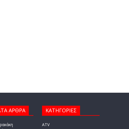
ΤΑ ΑΡΘΡΑ
ΚΑΤΗΓΟΡΙΕΣ
ρακάκη
ATV