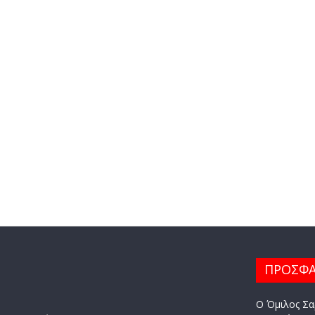
ΠΡΟΣΦΑ
Ο Όμιλος Σα