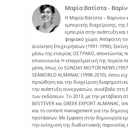
Μαρία Βατίστα - Βαρί
Η Μαρία Βατίστα – Βαρίνου 
εμπορικής διαχείρισης, της
εμπειρία στην ανάπτυξη και
ψηφιακό χώρο. Απόφοιτη του 
Διοίκηση Επιχειρήσεων (1991-1996), ξεκίν
μέσω της εταιρίας ΟΣΤΡΑΚΟ, αποκτώντας πο
επικοινωνία. Η επαγγελματική της πορεία 
μέσα, όπως το SUNDAY MOTOR NEWS (1997-1
SEAWORLD ALMANAC (1998-2010), όπου είχε
προώθηση και την διαχείριση διαφημιστικώ
την ανάπτυξη συνεργασιών, συνέβαλε στη 
των εκδόσεων. Το 2013, με την μετάβαση σ
BESTEVER και GREEK EXPORT ALMANAC, όπου 
και το content management για την δημιου
προτάσεων. Με έμφαση στην δημιουργία εμ
την ενίσχυση της διαδικτυακής παρουσίας ε