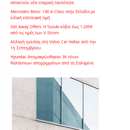
αποκτούν νέα εταιρική ταυτότητα
Mercedes-Benz: 140 A-Class στην Ελλάδα με
ειδική επετειακή τιμή
Get Away Offers: Η Suzuki κόβει έως 1.200€
από τις τιμές των V-Strom
Αλλαγή ηγεσίας στη Volvo Car Hellas από την
1η Σεπτεμβρίου
Hyundai: Απομακρύνθηκαν 36 τόνοι
θαλάσσιων απορριμμάτων από τη Σαλαμίνα