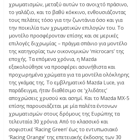
χρωματισμών, μεταξύ αυτών το ανοιχτό πράσινο,
το γαλάζιο, και το βαθύ κόκκινο, ενθουσιάζοντας
τους πελάτες τόσο για την ζωντάνια όσο και για
την ποικιλία των χρωματικών επιλογών του. Το
μοντέλο προσφέρονταν επίσης και σε μερικές
επιλογές διχρωμίας – πράγμα σπάνιο για μοντέλο
της κατηγορίας των οικονομικών ‘microcars’ της
εποχής. Τα επόμενα χρόνια, η Mazda
εξακολούθησε να προσφέρει ασυνήθιστα και
προχωρημένα χρώματα για τα μοντέλα ολόκληρης
της γκάμας της. Το εμβληματικό Mazda Luce, για
παράδειγμα, ήταν διαθέσιμο σε ‘χλιδάτες’
αποχρώσεις χρυσού και ασημί. Και το Mazda MX-5
επίσης παρουσιάζεται με μία παλέτα έντονων
χρωματισμών στους δρόμους της Ευρώπης τα
τελευταία 30 χρόνια. Από το κλασσικό και
σοφιστικέ ‘Racing Green’ έως το εντυπωσιακό
‘Racing Orange’ της επετειακής έκδοσης των 30