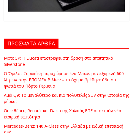
ΠΡΟΣΦΑΤΑ ΑΡΘΡΑ
MotoGP: Η Ducati επιστρέφει στη δράση στο απαιτητικό
Silverstone
Ο Όμιλος Σαρακάκη παραχώρησε ένα Maxus με δεξαμενή 600
λίτρων στην ΕΠΟΜΕΑ Βιλίων – το όχημα βρέθηκε ήδη στη
φωτιά του Πόρτο Γερμενό
Audi Q9: Το μεγαλύτερο και πιο πολυτελές SUV στην ιστορία της
μάρκας
Οι εκθέσεις Renault και Dacia της Χαλκιάς ΕΠΕ αποκτούν νέα
εταιρική ταυτότητα
Mercedes-Benz: 140 A-Class στην Ελλάδα με ειδική επετειακή
τιμή