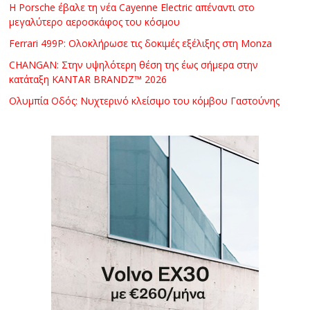
Η Porsche έβαλε τη νέα Cayenne Electric απέναντι στο
μεγαλύτερο αεροσκάφος του κόσμου
Ferrari 499P: Ολοκλήρωσε τις δοκιμές εξέλιξης στη Monza
CHANGAN: Στην υψηλότερη θέση της έως σήμερα στην
κατάταξη KANTAR BRANDZ™ 2026
Ολυμπία Οδός: Νυχτερινό κλείσιμο του κόμβου Γαστούνης