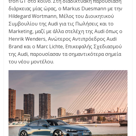
tron GT στο κοινό. Στη διαδικτυακή παρουσίαση
διάρκειας μίας ώρας, ο Markus Duesmann με την
Hildegard Wortmann, Μέλος του Διοικητικού
Συμβουλίου της Audi για τις Πωλήσεις και το
Marketing, μαζί με άλλα στελέχη της Audi όπως ο
Henrik Wenders, Ανώτερος Αντιπρόεδρος Audi
Brand και ο Marc Lichte, Επικεφαλής Σχεδιασμού
της Audi, παρουσίασαν τα σημαντικότερα σημεία
του νέου μοντέλου.