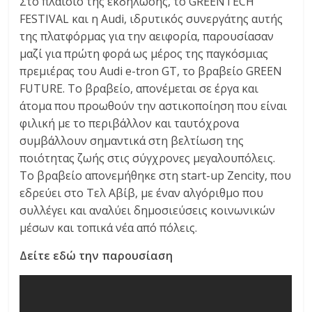
Στο πλαίσιο της εκδήλωσης, το GREENTECH
FESTIVAL και η Audi, ιδρυτικός συνεργάτης αυτής
της πλατφόρμας για την αειφορία, παρουσίασαν
μαζί για πρώτη φορά ως μέρος της παγκόσμιας
πρεμιέρας του Audi e-tron GT, το βραβείο GREEN
FUTURE. Το βραβείο, απονέμεται σε έργα και
άτομα που προωθούν την αστικοποίηση που είναι
φιλική με το περιβάλλον και ταυτόχρονα
συμβάλλουν σημαντικά στη βελτίωση της
ποιότητας ζωής στις σύγχρονες μεγαλουπόλεις.
Το βραβείο απονεμήθηκε στη start-up Zencity, που
εδρεύει στο Τελ Αβίβ, με έναν αλγόριθμο που
συλλέγει και αναλύει δημοσιεύσεις κοινωνικών
μέσων και τοπικά νέα από πόλεις.
Δείτε εδώ την παρουσίαση