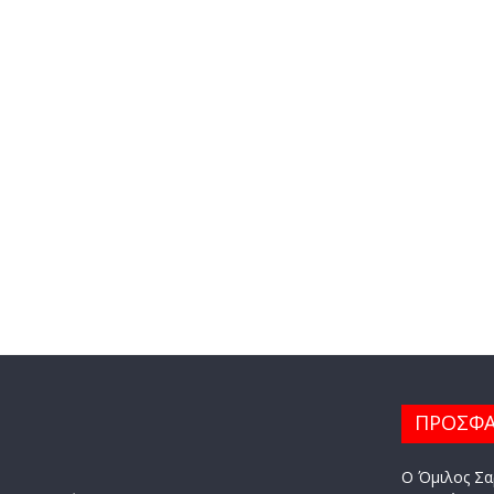
ΠΡΟΣΦΑ
Ο Όμιλος Σα