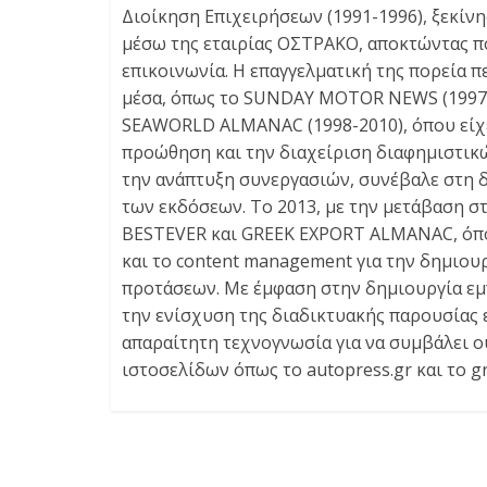
Διοίκηση Επιχειρήσεων (1991-1996), ξεκίν
μέσω της εταιρίας ΟΣΤΡΑΚΟ, αποκτώντας πο
επικοινωνία. Η επαγγελματική της πορεία 
μέσα, όπως το SUNDAY MOTOR NEWS (1997-1
SEAWORLD ALMANAC (1998-2010), όπου είχε
προώθηση και την διαχείριση διαφημιστικώ
την ανάπτυξη συνεργασιών, συνέβαλε στη 
των εκδόσεων. Το 2013, με την μετάβαση σ
BESTEVER και GREEK EXPORT ALMANAC, όπου 
και το content management για την δημιου
προτάσεων. Με έμφαση στην δημιουργία εμ
την ενίσχυση της διαδικτυακής παρουσίας ε
απαραίτητη τεχνογνωσία για να συμβάλει ο
ιστοσελίδων όπως το autopress.gr και το g