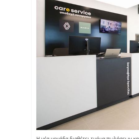
Η νέα μονάδα διαθέτει τμήμα πωλήσεων κα