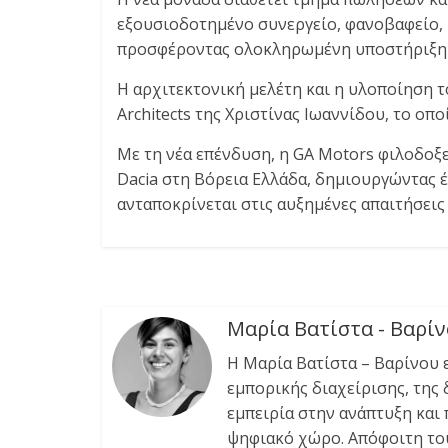
εξουσιοδοτημένο συνεργείο, φανοβαφείο, 
προσφέροντας ολοκληρωμένη υποστήριξη σε
Η αρχιτεκτονική μελέτη και η υλοποίηση
Architects της Χριστίνας Ιωαννίδου, το οπ
Με τη νέα επένδυση, η GA Motors φιλοδοξε
Dacia στη Βόρεια Ελλάδα, δημιουργώντας
ανταποκρίνεται στις αυξημένες απαιτήσεις 
Μαρία Βατίστα - Βαρί
Η Μαρία Βατίστα – Βαρίνου 
εμπορικής διαχείρισης, της
εμπειρία στην ανάπτυξη και
ψηφιακό χώρο. Απόφοιτη του 