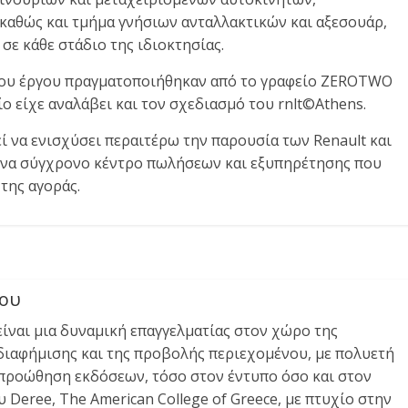
καθώς και τμήμα γνήσιων ανταλλακτικών και αξεσουάρ,
 κάθε στάδιο της ιδιοκτησίας.
 του έργου πραγματοποιήθηκαν από το γραφείο ZEROTWO
οίο είχε αναλάβει και τον σχεδιασμό του rnlt©Athens.
ί να ενισχύσει περαιτέρω την παρουσία των Renault και
 ένα σύγχρονο κέντρο πωλήσεων και εξυπηρέτησης που
της αγοράς.
νου
είναι μια δυναμική επαγγελματίας στον χώρο της
 διαφήμισης και της προβολής περιεχομένου, με πολυετή
 προώθηση εκδόσεων, τόσο στον έντυπο όσο και στον
Deree, The American College of Greece, με πτυχίο στην