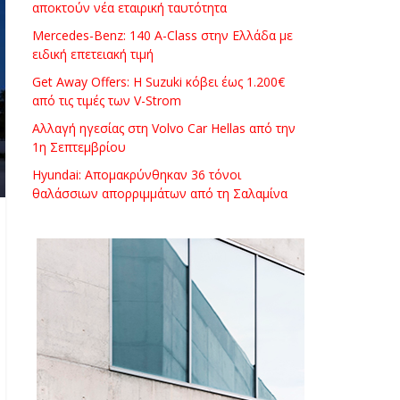
αποκτούν νέα εταιρική ταυτότητα
Mercedes-Benz: 140 A-Class στην Ελλάδα με
ειδική επετειακή τιμή
Get Away Offers: Η Suzuki κόβει έως 1.200€
από τις τιμές των V-Strom
Αλλαγή ηγεσίας στη Volvo Car Hellas από την
1η Σεπτεμβρίου
Hyundai: Απομακρύνθηκαν 36 τόνοι
θαλάσσιων απορριμμάτων από τη Σαλαμίνα