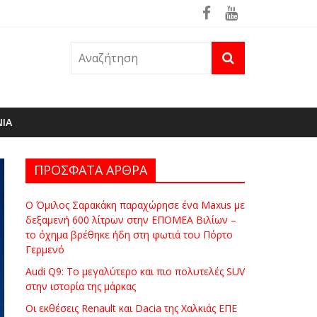
θηκε ήδη στη φωτιά του Πόρτο Γερμενό
ΝΙΑ
ΠΡΟΣΦΑΤΑ ΑΡΘΡΑ
Ο Όμιλος Σαρακάκη παραχώρησε ένα Maxus με
δεξαμενή 600 λίτρων στην ΕΠΟΜΕΑ Βιλίων –
το όχημα βρέθηκε ήδη στη φωτιά του Πόρτο
Γερμενό
Audi Q9: Το μεγαλύτερο και πιο πολυτελές SUV
στην ιστορία της μάρκας
Οι εκθέσεις Renault και Dacia της Χαλκιάς ΕΠΕ