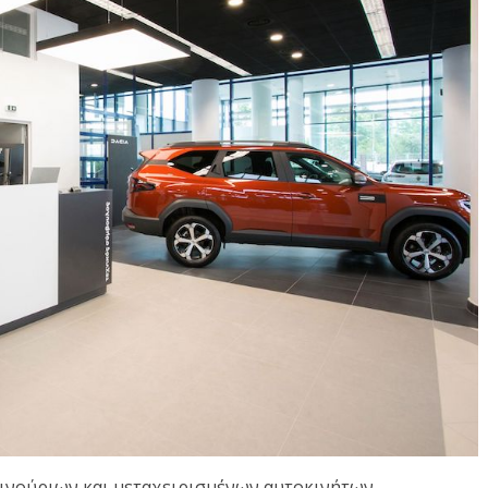
ινούριων και μεταχειρισμένων αυτοκινήτων,