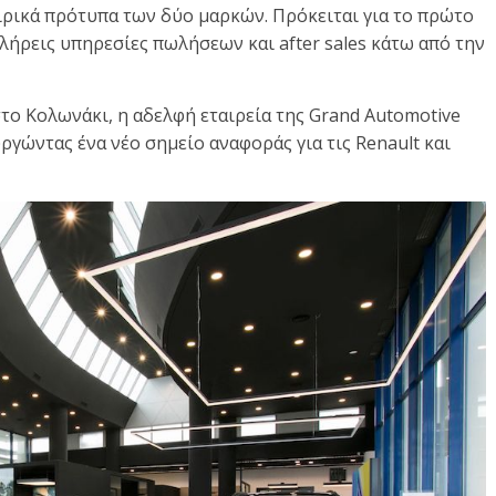
αιρικά πρότυπα των δύο μαρκών. Πρόκειται για το πρώτο
λήρεις υπηρεσίες πωλήσεων και after sales κάτω από την
το Κολωνάκι, η αδελφή εταιρεία της Grand Automotive
ργώντας ένα νέο σημείο αναφοράς για τις Renault και