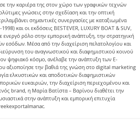
ησε την καριέρα της στον χώρο των γραφικών τεχνών
λύτιμες γνώσεις στην σχεδίαση και την οπτική
περιλαμβάνει σημαντικές συνεργασίες με καταξιωμένα
998) και οι εκδόσεις BESTEVER, LUXURY BOAT & SUV,
 ενεργό ρόλο στην εμπορική ανάπτυξη, την στρατηγική
ν εσόδων. Μέσα από την διαχείριση πελατολογίου και
διεύρυνση του αναγνωστικού και διαφημιστικού κοινού
τον ψηφιακό κόσμο, ανέλαβε την ανάπτυξη των E-
αξιοποίησε την βαθιά της γνώση στο digital marketing
ργία ελκυστικών και αποδοτικών διαφημιστικών
πορικών ευκαιριών, την διαχείριση περιεχομένου και
νός brand, η Μαρία Βατίστα – Βαρίνου διαθέτει την
υσιαστικά στην ανάπτυξη και εμπορική επιτυχία
reekexportalmanac.