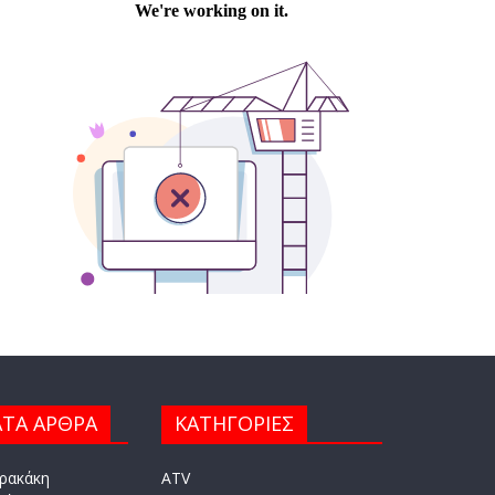
ΤΑ ΑΡΘΡΑ
ΚΑΤΗΓΟΡΙΕΣ
ρακάκη
ATV