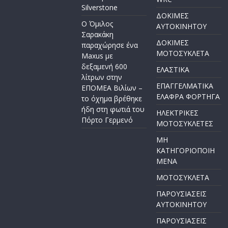
Silverstone
ΔΟΚΙΜΕΣ
Ο Όμιλος
ΑΥΤΟΚΙΝΗΤΟΥ
Σαρακάκη
ΔΟΚΙΜΕΣ
παραχώρησε ένα
ΜΟΤΟΣΥΚΛΕΤΑ
Maxus με
δεξαμενή 600
ΕΛΑΣΤΙΚΑ
λίτρων στην
ΕΠΑΓΓΕΛΜΑΤΙΚΑ
ΕΠΟΜΕΑ Βιλίων –
ΕΛΑΦΡΑ ΦΟΡΤΗΓΑ
το όχημα βρέθηκε
ήδη στη φωτιά του
ΗΛΕΚΤΡΙΚΕΣ
Πόρτο Γερμενό
ΜΟΤΟΣΥΚΛΕΤΕΣ
ΜΗ
ΚΑΤΗΓΟΡΙΟΠΟΙΗ
ΜΕΝΑ
ΜΟΤΟΣΥΚΛΕΤΑ
ΠΑΡΟΥΣΙΑΣΕΙΣ
ΑΥΤΟΚΙΝΗΤΟΥ
ΠΑΡΟΥΣΙΑΣΕΙΣ