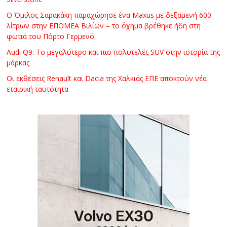
Ο Όμιλος Σαρακάκη παραχώρησε ένα Maxus με δεξαμενή 600
λίτρων στην ΕΠΟΜΕΑ Βιλίων – το όχημα βρέθηκε ήδη στη
φωτιά του Πόρτο Γερμενό
Audi Q9: Το μεγαλύτερο και πιο πολυτελές SUV στην ιστορία της
μάρκας
Οι εκθέσεις Renault και Dacia της Χαλκιάς ΕΠΕ αποκτούν νέα
εταιρική ταυτότητα