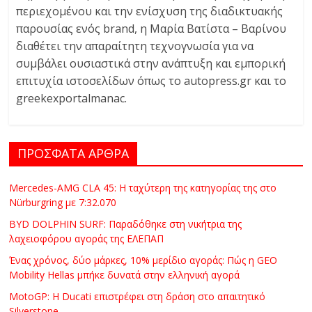
περιεχομένου και την ενίσχυση της διαδικτυακής
παρουσίας ενός brand, η Μαρία Βατίστα – Βαρίνου
διαθέτει την απαραίτητη τεχνογνωσία για να
συμβάλει ουσιαστικά στην ανάπτυξη και εμπορική
επιτυχία ιστοσελίδων όπως το autopress.gr και το
greekexportalmanac.
ΠΡΟΣΦΑΤΑ ΑΡΘΡΑ
Mercedes-AMG CLA 45: Η ταχύτερη της κατηγορίας της στο
Nürburgring με 7:32.070
BYD DOLPHIN SURF: Παραδόθηκε στη νικήτρια της
λαχειοφόρου αγοράς της ΕΛΕΠΑΠ
Ένας χρόνος, δύο μάρκες, 10% μερίδιο αγοράς: Πώς η GEO
Mobility Hellas μπήκε δυνατά στην ελληνική αγορά
MotoGP: Η Ducati επιστρέφει στη δράση στο απαιτητικό
Silverstone