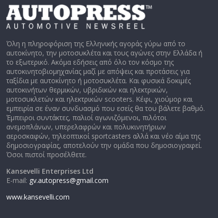
Όλη η πληροφόριση της Ελληνικής αγοράς γύρω από το
αυτοκίνητο, την μοτοσυκλέτα και τους αγώνες στην Ελλάδα ή
το εξωτερικό. Ακόμα εδήσεις από όλο τον κόσμο της
αυτοκινητοβιομηχανίας μαζί με απόψεις και προτάσεις για
ταξίδια με αυτοκίνητο ή μοτοσυκλέτα. Και φυσικά δοκιμές
αυτοκινήτων θερμικών, υβριδικών και ηλεκτρικών,
μοτοσυκλετών και ηλεκτρικών scooters. Κέφι, χιούμορ και
εμπειρία σε έναν συνδυασμό που εσείς θα του βάλετε βαθμό.
Έμπειροι συντάκτες, παλιοί αγωνιζόμενοι, πιλότοι
ανεμοπλάνων, υπερελαφρών και πολυκινητήριων
αεροσκαφών, τηλεοπτικοί sportcasters αλλά και νέο αίμα της
δημοσιογραφίας, αποτελούν την ομάδα που δημοσιογραφεί.
Όσοι πιστοί προσέλθετε.
Kansevelli Enterprises Ltd
E-mail:
gv.autopress@gmail.com
www.kansevelli.com