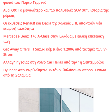
φωτιά του Πόρτο Γερμενό
Audi Q9: Το μεγαλύτερο και πιο πολυτελές SUV στην ιστορία της
μάρκας
Οι εκθέσεις Renault και Dacia της Χαλκιάς ΕΠΕ αποκτούν νέα
εταιρική ταυτότητα
Mercedes-Benz: 140 A-Class στην Ελλάδα με ειδική επετειακή
τιμή
Get Away Offers: Η Suzuki κόβει έως 1.200€ από τις τιμές των V-
Strom
Αλλαγή ηγεσίας στη Volvo Car Hellas από την 1η Σεπτεμβρίου
Hyundai: Απομακρύνθηκαν 36 τόνοι θαλάσσιων απορριμμάτων
από τη Σαλαμίνα