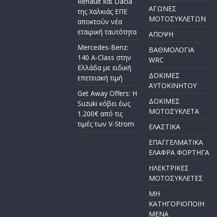
Renault και Dacia
ΑΓΩΝΕΣ
της Χαλκιάς ΕΠΕ
ΜΟΤΟΣΥΚΛΕΤΩΝ
αποκτούν νέα
εταιρική ταυτότητα
ΑΠΟΨΗ
Mercedes-Benz:
ΒΑΘΜΟΛΟΓΙΑ
140 A-Class στην
WRC
Ελλάδα με ειδική
ΔΟΚΙΜΕΣ
επετειακή τιμή
ΑΥΤΟΚΙΝΗΤΟΥ
Get Away Offers: Η
ΔΟΚΙΜΕΣ
Suzuki κόβει έως
ΜΟΤΟΣΥΚΛΕΤΑ
1.200€ από τις
τιμές των V-Strom
ΕΛΑΣΤΙΚΑ
ΕΠΑΓΓΕΛΜΑΤΙΚΑ
ΕΛΑΦΡΑ ΦΟΡΤΗΓΑ
ΗΛΕΚΤΡΙΚΕΣ
ΜΟΤΟΣΥΚΛΕΤΕΣ
ΜΗ
ΚΑΤΗΓΟΡΙΟΠΟΙΗ
ΜΕΝΑ