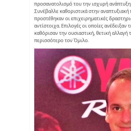
E
προσανατολισμό του την ισχυρή ανάπτυξη
S
Συνέβαλλε καθοριστικά στην αναπτυξιακή 
&
προστέθηκαν οι επιχειρηματικές δραστηριότ
M
αντίστοιχα. Επιλογές οι οποίες ανέδειξα
O
καθόρισαν την ουσιαστική, θετική αλλαγή
R
περισσότερο τον Όμιλο.
E