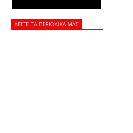
ΔΕΙΤΕ ΤΑ ΠΕΡΙΟΔΙΚΑ MAΣ