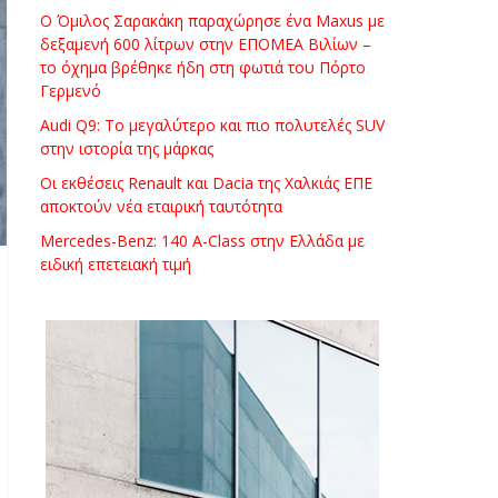
Ο Όμιλος Σαρακάκη παραχώρησε ένα Maxus με
δεξαμενή 600 λίτρων στην ΕΠΟΜΕΑ Βιλίων –
το όχημα βρέθηκε ήδη στη φωτιά του Πόρτο
Γερμενό
Audi Q9: Το μεγαλύτερο και πιο πολυτελές SUV
στην ιστορία της μάρκας
Οι εκθέσεις Renault και Dacia της Χαλκιάς ΕΠΕ
αποκτούν νέα εταιρική ταυτότητα
Mercedes-Benz: 140 A-Class στην Ελλάδα με
ειδική επετειακή τιμή