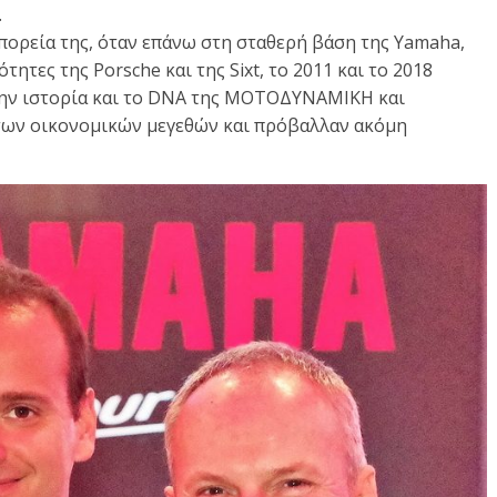
.
πορεία της, όταν επάνω στη σταθερή βάση της Yamaha,
ητες της Porsche και της Sixt, το 2011 και το 2018
ν την ιστορία και το DNA της ΜΟΤΟΔΥΝΑΜΙΚΗ και
 των οικονομικών μεγεθών και πρόβαλλαν ακόμη