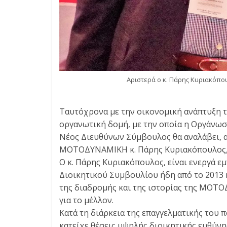
Αριστερά ο κ. Πάρης Κυριακόπου
Ταυτόχρονα με την οικονομική ανάπτυξη το
οργανωτική δομή, με την οποία η Οργάνωσ
Νέος Διευθύνων Σύμβουλος θα αναλάβει, α
ΜΟΤΟΔΥΝΑΜΙΚΗ κ. Πάρης Κυριακόπουλος, α
Ο κ. Πάρης Κυριακόπουλος, είναι ενεργά
Διοικητικού Συμβουλίου ήδη από το 2013 
της διαδρομής και της ιστορίας της ΜΟΤΟ
για το μέλλον.
Κατά τη διάρκεια της επαγγελματικής του π
κατείχε θέσεις υψηλής διοικητικής ευθύνης 