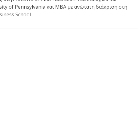
sity of Pennsylvania και MBA με ανώτατη διάκριση στη
iness School.