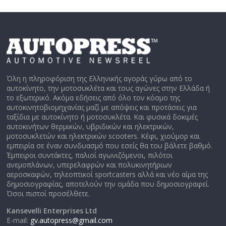
Όλη η πληροφόριση της Ελληνικής αγοράς γύρω από το
αυτοκίνητο, την μοτοσυκλέτα και τους αγώνες στην Ελλάδα ή
το εξωτερικό. Ακόμα εδήσεις από όλο τον κόσμο της
αυτοκινητοβιομηχανίας μαζί με απόψεις και προτάσεις για
ταξίδια με αυτοκίνητο ή μοτοσυκλέτα. Και φυσικά δοκιμές
αυτοκινήτων θερμικών, υβριδικών και ηλεκτρικών,
μοτοσυκλετών και ηλεκτρικών scooters. Κέφι, χιούμορ και
εμπειρία σε έναν συνδυασμό που εσείς θα του βάλετε βαθμό.
Έμπειροι συντάκτες, παλιοί αγωνιζόμενοι, πιλότοι
ανεμοπλάνων, υπερελαφρών και πολυκινητήριων
αεροσκαφών, τηλεοπτικοί sportcasters αλλά και νέο αίμα της
δημοσιογραφίας, αποτελούν την ομάδα που δημοσιογραφεί.
Όσοι πιστοί προσέλθετε.
Kansevelli Enterprises Ltd
E-mail:
gv.autopress@gmail.com