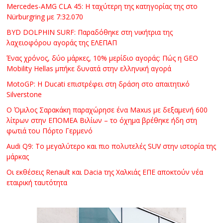
Mercedes-AMG CLA 45: Η ταχύτερη της κατηγορίας της στο
Nürburgring με 7:32.070
BYD DOLPHIN SURF: Παραδόθηκε στη νικήτρια της
λαχειοφόρου αγοράς της ΕΛΕΠΑΠ
Ένας χρόνος, δύο μάρκες, 10% μερίδιο αγοράς: Πώς η GEO
Mobility Hellas μπήκε δυνατά στην ελληνική αγορά
MotoGP: Η Ducati επιστρέφει στη δράση στο απαιτητικό
Silverstone
Ο Όμιλος Σαρακάκη παραχώρησε ένα Maxus με δεξαμενή 600
λίτρων στην ΕΠΟΜΕΑ Βιλίων – το όχημα βρέθηκε ήδη στη
φωτιά του Πόρτο Γερμενό
Audi Q9: Το μεγαλύτερο και πιο πολυτελές SUV στην ιστορία της
μάρκας
Οι εκθέσεις Renault και Dacia της Χαλκιάς ΕΠΕ αποκτούν νέα
εταιρική ταυτότητα