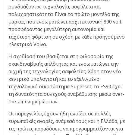
C
συνδυάζοντας τεχνολογία, ασφάλεια και
Y
πολυχρηστικότητα. Είναι το πρώτο μοντέλο της
C
μάρκας που ενσωματώνει αρχιτεκτονική 800 volt,
L
προσφέροντας μεγαλύτερη αυτονομία και
E
ταχύτερη φόρτιση σε σχέση με κάθε προηγούμενο
S
ηλεκτρικό Volvo.
&
M
Η σχεδίασή του βασίζεται στη φιλοσοφία της
O
σκανδιναβικής απλότητας και ενσωματώνει την
R
αιχμή της τεχνολογίας ασφαλείας. Χάρη στον νέο
E
κεντρικό υπολογιστή και το εξελιγμένο
τεχνολογικό οικοσύστημα Superset, το ES90 έχει
τη δυνατότητα συνεχούς αναβάθμισης μέσω over-
the-air ενημερώσεων.
Οι παραγγελίες έχουν ήδη ανοίξει σε πολλές
ευρωπαϊκές αγορές, ανάμεσά τους και η Ελλάδα, με
τις πρώτες παραδόσεις να προγραμματίζονται για