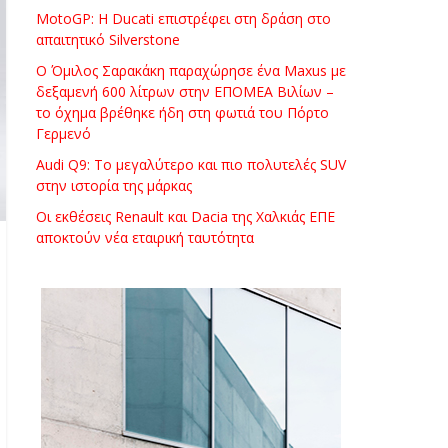
MotoGP: Η Ducati επιστρέφει στη δράση στο
απαιτητικό Silverstone
Ο Όμιλος Σαρακάκη παραχώρησε ένα Maxus με
δεξαμενή 600 λίτρων στην ΕΠΟΜΕΑ Βιλίων –
το όχημα βρέθηκε ήδη στη φωτιά του Πόρτο
Γερμενό
Audi Q9: Το μεγαλύτερο και πιο πολυτελές SUV
στην ιστορία της μάρκας
Οι εκθέσεις Renault και Dacia της Χαλκιάς ΕΠΕ
αποκτούν νέα εταιρική ταυτότητα