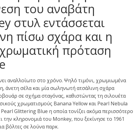
νεση του αναβάτη
ey στυλ εντάσσεται
νη πίσω σχάρα και η
 χρωματική πρόταση
ue
νει αναλλοίωτο στο χρόνο. Ψηλό τιμόνι, χρωμιωμένα
η, άνετη σέλα και μία σωληνωτή ατσάλινη σχάρα
ερβουάρ σε σχήμα σταγόνας, καθιστώντας τη σιλουέτα
ασικούς χρωματισμούς Banana Yellow και Pearl Nebula
earl Glittering Blue η οποία τονίζει ακόμα περισσότερο
ι την κληρονομιά του Monkey, που ξεκίνησε το 1961
ια βόλτες σε λούνα παρκ.