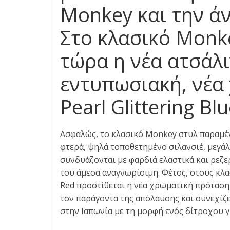
Monkey και την ά
Στο κλασικό Monk
τώρα η νέα ατσάλι
εντυπωσιακή, νέα
Pearl Glittering Bl
Ασφαλώς, το κλασικό Monkey στυλ παραμέ
φτερά, ψηλά τοποθετημένο σιλανσιέ, μεγάλ
συνδυάζονται με φαρδιά ελαστικά και ρεζ
του άμεσα αναγνωρίσιμη. Φέτος, στους κλ
Red προστίθεται η νέα χρωματική πρόταση P
τον παράγοντα της απόλαυσης και συνεχίζε
στην Ιαπωνία με τη μορφή ενός δίτροχου γ