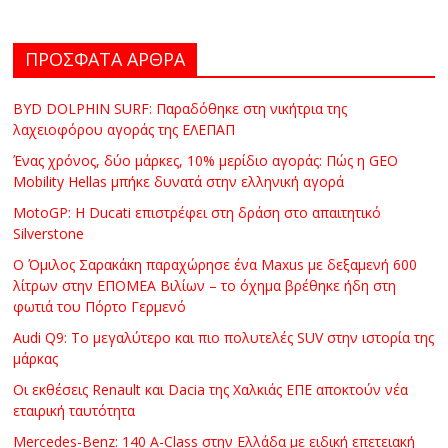
ΠΡΟΣΦΑΤΑ ΑΡΘΡΑ
BYD DOLPHIN SURF: Παραδόθηκε στη νικήτρια της
λαχειοφόρου αγοράς της ΕΛΕΠΑΠ
Ένας χρόνος, δύο μάρκες, 10% μερίδιο αγοράς: Πώς η GEO
Mobility Hellas μπήκε δυνατά στην ελληνική αγορά
MotoGP: Η Ducati επιστρέφει στη δράση στο απαιτητικό
Silverstone
Ο Όμιλος Σαρακάκη παραχώρησε ένα Maxus με δεξαμενή 600
λίτρων στην ΕΠΟΜΕΑ Βιλίων – το όχημα βρέθηκε ήδη στη
φωτιά του Πόρτο Γερμενό
Audi Q9: Το μεγαλύτερο και πιο πολυτελές SUV στην ιστορία της
μάρκας
Οι εκθέσεις Renault και Dacia της Χαλκιάς ΕΠΕ αποκτούν νέα
εταιρική ταυτότητα
Mercedes-Benz: 140 A-Class στην Ελλάδα με ειδική επετειακή