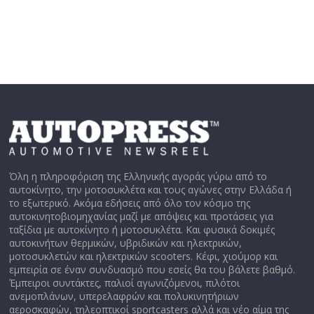
Όλη η πληροφόριση της Ελληνικής αγοράς γύρω από το
αυτοκίνητο, την μοτοσυκλέτα και τους αγώνες στην Ελλάδα ή
το εξωτερικό. Ακόμα εδήσεις από όλο τον κόσμο της
αυτοκινητοβιομηχανίας μαζί με απόψεις και προτάσεις για
ταξίδια με αυτοκίνητο ή μοτοσυκλέτα. Και φυσικά δοκιμές
αυτοκινήτων θερμικών, υβριδικών και ηλεκτρικών,
μοτοσυκλετών και ηλεκτρικών scooters. Κέφι, χιούμορ και
εμπειρία σε έναν συνδυασμό που εσείς θα του βάλετε βαθμό.
Έμπειροι συντάκτες, παλιοί αγωνιζόμενοι, πιλότοι
ανεμοπλάνων, υπερελαφρών και πολυκινητήριων
αεροσκαφών, τηλεοπτικοί sportcasters αλλά και νέο αίμα της