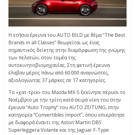
Η ετήσια έρευνα του AUTO BILD με θέμα “The Best
Brands in all Classes” θεωρείται ως ένας
σημαντικός δείκτης στην διαμόρφωση της γνώμης
των πελατών, στον τομέα της
αυτοκινητοβιομηχανίας. Στη φετινή έρευνα
έλαβαν μέρος πάνω από 60.000 αναγνώστες,
αξιολογώντας 37 μάρκες σε 17 κατηγορίες.
Το «χατ-τρικ» του Mazda MX-5 ξεκίνησε πέρυσι το
Νοέμβριο με την τρίτη κατά σειρά νίκη του στην
έρευνα “Auto Trophy” του AUTO ZEITUNG, στην
κατηγορία “Convertibles Import”, όπου επικράτησε
με διαφορά έναντι της Aston Martin DBS
Superleggera Volante και της Jaguar F-Type