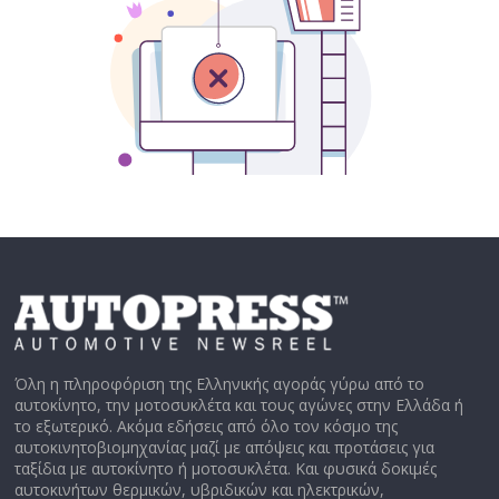
Όλη η πληροφόριση της Ελληνικής αγοράς γύρω από το
αυτοκίνητο, την μοτοσυκλέτα και τους αγώνες στην Ελλάδα ή
το εξωτερικό. Ακόμα εδήσεις από όλο τον κόσμο της
αυτοκινητοβιομηχανίας μαζί με απόψεις και προτάσεις για
ταξίδια με αυτοκίνητο ή μοτοσυκλέτα. Και φυσικά δοκιμές
αυτοκινήτων θερμικών, υβριδικών και ηλεκτρικών,