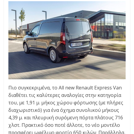
Πιο συγκεκριμένα, το All new Renault Express Van
διαθέτει τις καλύτερες αναλογίες στην κατηγορία
του, με 1,91 μ. μήκος χώρου φόρτωσης (με πλήρες
διαχωριστικό) για ένα όχημα συνολικού μήκους
4,39 μ. και πλευρική συρόμενη πόρτα πλάτους 716
χλστ. Πρακτικό όσο ποτέ άλλοτε, το νέο μοντέλο
προσφέρει ωφέλιμο φορτίο 650 κιλών. Παράλληλα,