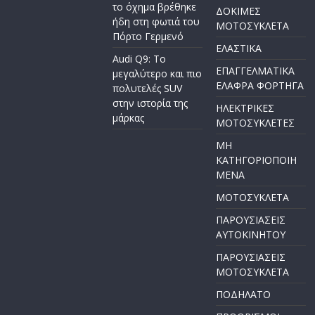
το όχημα βρέθηκε
ΔΟΚΙΜΕΣ
ήδη στη φωτιά του
ΜΟΤΟΣΥΚΛΕΤΑ
Πόρτο Γερμενό
ΕΛΑΣΤΙΚΑ
Audi Q9: Το
ΕΠΑΓΓΕΛΜΑΤΙΚΑ
μεγαλύτερο και πιο
ΕΛΑΦΡΑ ΦΟΡΤΗΓΑ
πολυτελές SUV
στην ιστορία της
ΗΛΕΚΤΡΙΚΕΣ
μάρκας
ΜΟΤΟΣΥΚΛΕΤΕΣ
ΜΗ
ΚΑΤΗΓΟΡΙΟΠΟΙΗ
ΜΕΝΑ
ΜΟΤΟΣΥΚΛΕΤΑ
ΠΑΡΟΥΣΙΑΣΕΙΣ
ΑΥΤΟΚΙΝΗΤΟΥ
ΠΑΡΟΥΣΙΑΣΕΙΣ
ΜΟΤΟΣΥΚΛΕΤΑ
ΠΟΔΗΛΑΤΟ