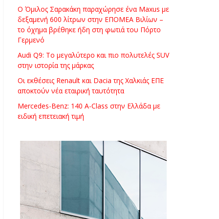
Ο Όμιλος Σαρακάκη παραχώρησε ένα Maxus με
δεξαμενή 600 λίτρων στην ΕΠΟΜΕΑ Βιλίων –
το όχημα βρέθηκε ήδη στη φωτιά του Πόρτο
Γερμενό
Audi Q9: Το μεγαλύτερο και πιο πολυτελές SUV
στην ιστορία της μάρκας
Οι εκθέσεις Renault και Dacia της Χαλκιάς ΕΠΕ
αποκτούν νέα εταιρική ταυτότητα
Mercedes-Benz: 140 A-Class στην Ελλάδα με
ειδική επετειακή τιμή