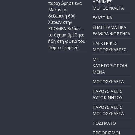
ΔΟΚΙΜΕΣ
παραχώρησε ένα
ΜΟΤΟΣΥΚΛΕΤΑ
Maxus με
δεξαμενή 600
ΕΛΑΣΤΙΚΑ
λίτρων στην
ΕΠΑΓΓΕΛΜΑΤΙΚΑ
ΕΠΟΜΕΑ Βιλίων –
ΕΛΑΦΡΑ ΦΟΡΤΗΓΑ
το όχημα βρέθηκε
ήδη στη φωτιά του
ΗΛΕΚΤΡΙΚΕΣ
Πόρτο Γερμενό
ΜΟΤΟΣΥΚΛΕΤΕΣ
ΜΗ
ΚΑΤΗΓΟΡΙΟΠΟΙΗ
ΜΕΝΑ
ΜΟΤΟΣΥΚΛΕΤΑ
ΠΑΡΟΥΣΙΑΣΕΙΣ
ΑΥΤΟΚΙΝΗΤΟΥ
ΠΑΡΟΥΣΙΑΣΕΙΣ
ΜΟΤΟΣΥΚΛΕΤΑ
ΠΟΔΗΛΑΤΟ
ΠΡΟΟΡΙΣΜΟΙ