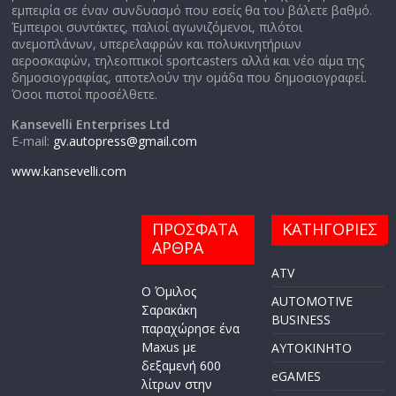
εμπειρία σε έναν συνδυασμό που εσείς θα του βάλετε βαθμό.
Έμπειροι συντάκτες, παλιοί αγωνιζόμενοι, πιλότοι
ανεμοπλάνων, υπερελαφρών και πολυκινητήριων
αεροσκαφών, τηλεοπτικοί sportcasters αλλά και νέο αίμα της
δημοσιογραφίας, αποτελούν την ομάδα που δημοσιογραφεί.
Όσοι πιστοί προσέλθετε.
Kansevelli Enterprises Ltd
E-mail:
gv.autopress@gmail.com
www.kansevelli.com
ΠΡΟΣΦΑΤΑ
ΚΑΤΗΓΟΡΙΕΣ
ΑΡΘΡΑ
ATV
Ο Όμιλος
AUTOMOTIVE
Σαρακάκη
BUSINESS
παραχώρησε ένα
Maxus με
AYTOKINHTO
δεξαμενή 600
eGAMES
λίτρων στην