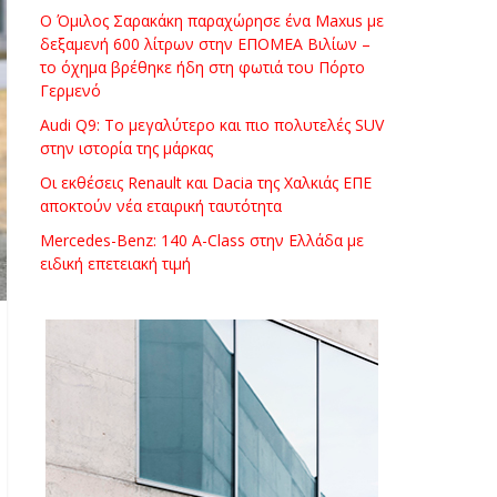
Ο Όμιλος Σαρακάκη παραχώρησε ένα Maxus με
δεξαμενή 600 λίτρων στην ΕΠΟΜΕΑ Βιλίων –
το όχημα βρέθηκε ήδη στη φωτιά του Πόρτο
Γερμενό
Audi Q9: Το μεγαλύτερο και πιο πολυτελές SUV
στην ιστορία της μάρκας
Οι εκθέσεις Renault και Dacia της Χαλκιάς ΕΠΕ
αποκτούν νέα εταιρική ταυτότητα
Mercedes-Benz: 140 A-Class στην Ελλάδα με
ειδική επετειακή τιμή