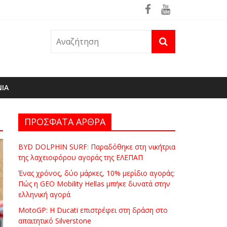
ρά
θηκε ήδη στη φωτιά του Πόρτο Γερμενό
ΝΙΑ
ΠΡΟΣΦΑΤΑ ΑΡΘΡΑ
BYD DOLPHIN SURF: Παραδόθηκε στη νικήτρια
της λαχειοφόρου αγοράς της ΕΛΕΠΑΠ
Ένας χρόνος, δύο μάρκες, 10% μερίδιο αγοράς:
Πώς η GEO Mobility Hellas μπήκε δυνατά στην
ελληνική αγορά
MotoGP: Η Ducati επιστρέφει στη δράση στο
απαιτητικό Silverstone