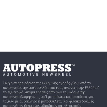
Όλη η πληροφόριση της Ελληνικής αγοράς γύρω από το
αυτοκίνητο, την μοτοσυκλέτα και τους αγώνες στην Ελλάδα ή
το εξωτερικό. Ακόμα εδήσεις από όλο τον κόσμο της
αυτοκινητοβιομηχανίας μαζί με απόψεις και προτάσεις για
ταξίδια με αυτοκίνητο ή μοτοσυκλέτα. Και φυσικά δοκιμές
αυτοκινήτων θερμικών, υβριδικών και ηλεκτρικών,