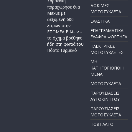
Σαρακάκη
ΔΟΚΙΜΕΣ
παραχώρησε ένα
ΜΟΤΟΣΥΚΛΕΤΑ
Maxus με
δεξαμενή 600
ΕΛΑΣΤΙΚΑ
λίτρων στην
ΕΠΑΓΓΕΛΜΑΤΙΚΑ
ΕΠΟΜΕΑ Βιλίων –
ΕΛΑΦΡΑ ΦΟΡΤΗΓΑ
το όχημα βρέθηκε
ήδη στη φωτιά του
ΗΛΕΚΤΡΙΚΕΣ
Πόρτο Γερμενό
ΜΟΤΟΣΥΚΛΕΤΕΣ
ΜΗ
ΚΑΤΗΓΟΡΙΟΠΟΙΗ
ΜΕΝΑ
ΜΟΤΟΣΥΚΛΕΤΑ
ΠΑΡΟΥΣΙΑΣΕΙΣ
ΑΥΤΟΚΙΝΗΤΟΥ
ΠΑΡΟΥΣΙΑΣΕΙΣ
ΜΟΤΟΣΥΚΛΕΤΑ
ΠΟΔΗΛΑΤΟ