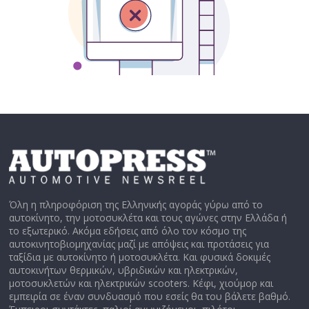
Όλη η πληροφόριση της Ελληνικής αγοράς γύρω από το
αυτοκίνητο, την μοτοσυκλέτα και τους αγώνες στην Ελλάδα ή
το εξωτερικό. Ακόμα εδήσεις από όλο τον κόσμο της
αυτοκινητοβιομηχανίας μαζί με απόψεις και προτάσεις για
ταξίδια με αυτοκίνητο ή μοτοσυκλέτα. Και φυσικά δοκιμές
αυτοκινήτων θερμικών, υβριδικών και ηλεκτρικών,
μοτοσυκλετών και ηλεκτρικών scooters. Κέφι, χιούμορ και
εμπειρία σε έναν συνδυασμό που εσείς θα του βάλετε βαθμό.