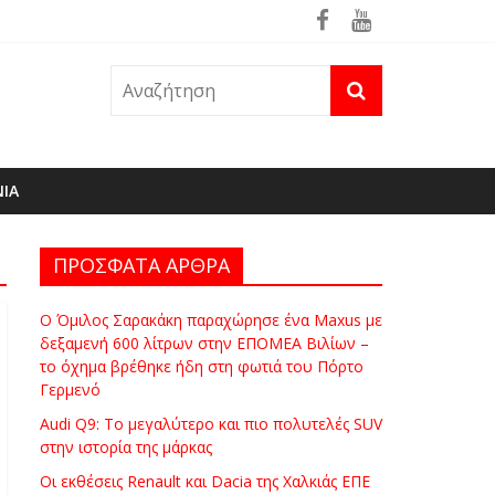
θηκε ήδη στη φωτιά του Πόρτο Γερμενό
ΝΙΑ
ΠΡΟΣΦΑΤΑ ΑΡΘΡΑ
Ο Όμιλος Σαρακάκη παραχώρησε ένα Maxus με
δεξαμενή 600 λίτρων στην ΕΠΟΜΕΑ Βιλίων –
το όχημα βρέθηκε ήδη στη φωτιά του Πόρτο
Γερμενό
Audi Q9: Το μεγαλύτερο και πιο πολυτελές SUV
στην ιστορία της μάρκας
Οι εκθέσεις Renault και Dacia της Χαλκιάς ΕΠΕ