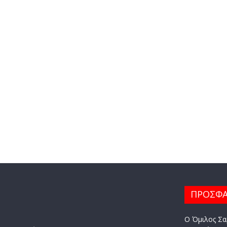
ΠΡΟΣΦΑ
Ο Όμιλος Σα