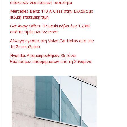
αποκτούν νέα εταιρική ταυτότητα
Mercedes-Benz: 140 A-Class στην Ελλάδα με
ειδική επετειακή τιμή
Get Away Offers: Η Suzuki κόβει έως 1.200€
από τις τιμές των V-Strom
Αλλαγή ηγεσίας στη Volvo Car Hellas από την
1η Σεπτεμβρίου
Hyundai: Απομακρύνθηκαν 36 τόνοι
θαλάσσιων απορριμμάτων από τη Σαλαμίνα