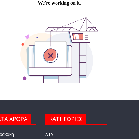
ΤΑ ΑΡΘΡΑ
ΚΑΤΗΓΟΡΙΕΣ
ρακάκη
ATV