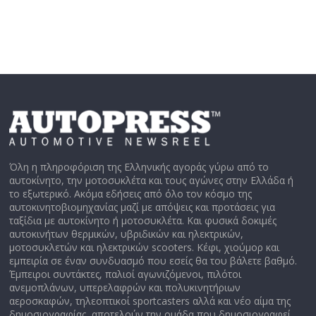
Όλη η πληροφόριση της Ελληνικής αγοράς γύρω από το
αυτοκίνητο, την μοτοσυκλέτα και τους αγώνες στην Ελλάδα ή
το εξωτερικό. Ακόμα εδήσεις από όλο τον κόσμο της
αυτοκινητοβιομηχανίας μαζί με απόψεις και προτάσεις για
ταξίδια με αυτοκίνητο ή μοτοσυκλέτα. Και φυσικά δοκιμές
αυτοκινήτων θερμικών, υβριδικών και ηλεκτρικών,
μοτοσυκλετών και ηλεκτρικών scooters. Κέφι, χιούμορ και
εμπειρία σε έναν συνδυασμό που εσείς θα του βάλετε βαθμό.
Έμπειροι συντάκτες, παλιοί αγωνιζόμενοι, πιλότοι
ανεμοπλάνων, υπερελαφρών και πολυκινητήριων
αεροσκαφών, τηλεοπτικοί sportcasters αλλά και νέο αίμα της
δημοσιογραφίας, αποτελούν την ομάδα που δημοσιογραφεί.