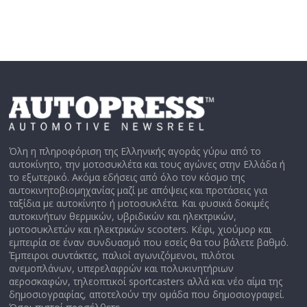
Όλη η πληροφόριση της Ελληνικής αγοράς γύρω από το
αυτοκίνητο, την μοτοσυκλέτα και τους αγώνες στην Ελλάδα ή
το εξωτερικό. Ακόμα εδήσεις από όλο τον κόσμο της
αυτοκινητοβιομηχανίας μαζί με απόψεις και προτάσεις για
ταξίδια με αυτοκίνητο ή μοτοσυκλέτα. Και φυσικά δοκιμές
αυτοκινήτων θερμικών, υβριδικών και ηλεκτρικών,
μοτοσυκλετών και ηλεκτρικών scooters. Κέφι, χιούμορ και
εμπειρία σε έναν συνδυασμό που εσείς θα του βάλετε βαθμό.
Έμπειροι συντάκτες, παλιοί αγωνιζόμενοι, πιλότοι
ανεμοπλάνων, υπερελαφρών και πολυκινητήριων
αεροσκαφών, τηλεοπτικοί sportcasters αλλά και νέο αίμα της
δημοσιογραφίας, αποτελούν την ομάδα που δημοσιογραφεί.