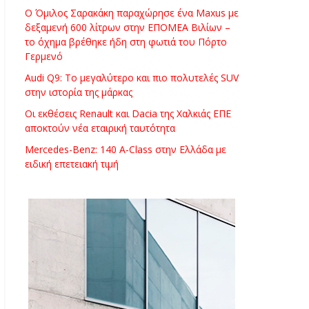
Ο Όμιλος Σαρακάκη παραχώρησε ένα Maxus με
δεξαμενή 600 λίτρων στην ΕΠΟΜΕΑ Βιλίων –
το όχημα βρέθηκε ήδη στη φωτιά του Πόρτο
Γερμενό
Audi Q9: Το μεγαλύτερο και πιο πολυτελές SUV
στην ιστορία της μάρκας
Οι εκθέσεις Renault και Dacia της Χαλκιάς ΕΠΕ
αποκτούν νέα εταιρική ταυτότητα
Mercedes-Benz: 140 A-Class στην Ελλάδα με
ειδική επετειακή τιμή