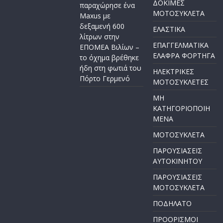
ΔΟΚΙΜΕΣ
παραχώρησε ένα
ΜΟΤΟΣΥΚΛΕΤΑ
Maxus με
δεξαμενή 600
ΕΛΑΣΤΙΚΑ
λίτρων στην
ΕΠΑΓΓΕΛΜΑΤΙΚΑ
ΕΠΟΜΕΑ Βιλίων –
ΕΛΑΦΡΑ ΦΟΡΤΗΓΑ
το όχημα βρέθηκε
ήδη στη φωτιά του
ΗΛΕΚΤΡΙΚΕΣ
Πόρτο Γερμενό
ΜΟΤΟΣΥΚΛΕΤΕΣ
ΜΗ
ΚΑΤΗΓΟΡΙΟΠΟΙΗ
ΜΕΝΑ
ΜΟΤΟΣΥΚΛΕΤΑ
ΠΑΡΟΥΣΙΑΣΕΙΣ
ΑΥΤΟΚΙΝΗΤΟΥ
ΠΑΡΟΥΣΙΑΣΕΙΣ
ΜΟΤΟΣΥΚΛΕΤΑ
ΠΟΔΗΛΑΤΟ
ΠΡΟΟΡΙΣΜΟΙ