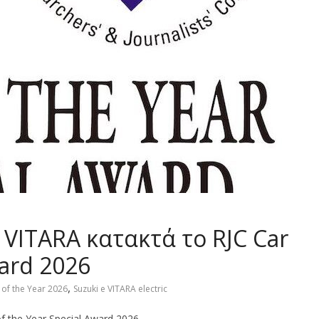
 VITARA κατακτά το RJC Car
ward 2026
,
 of the Year 2026
Suzuki e VITARA electric
f the Year Special Award 2026