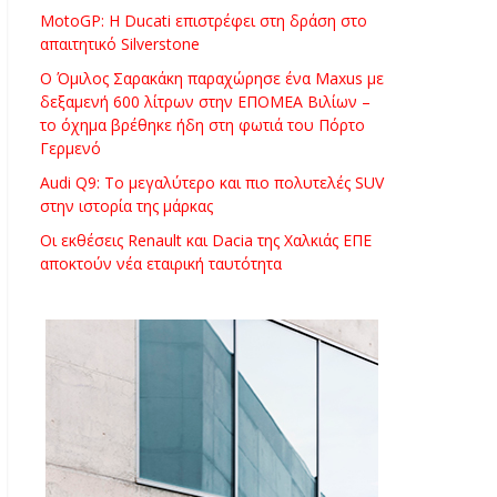
MotoGP: Η Ducati επιστρέφει στη δράση στο
απαιτητικό Silverstone
Ο Όμιλος Σαρακάκη παραχώρησε ένα Maxus με
δεξαμενή 600 λίτρων στην ΕΠΟΜΕΑ Βιλίων –
το όχημα βρέθηκε ήδη στη φωτιά του Πόρτο
Γερμενό
Audi Q9: Το μεγαλύτερο και πιο πολυτελές SUV
στην ιστορία της μάρκας
Οι εκθέσεις Renault και Dacia της Χαλκιάς ΕΠΕ
αποκτούν νέα εταιρική ταυτότητα