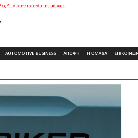
λές SUV στην ιστορία της μάρκας
ικήτρια της λαχειοφόρου αγοράς της ΕΛΕΠΑΠ
αγοράς: Πώς η GEO Mobility Hellas μπήκε δυνατά στην ελληνική αγο
 στο απαιτητικό Silverstone
xus με δεξαμενή 600 λίτρων στην ΕΠΟΜΕΑ Βιλίων – το όχημα βρέ
AUTOMOTIVE BUSINESS
ΑΠΟΨΗ
Η ΟΜΑΔΑ
ΕΠΙΚΟΙΝΩ