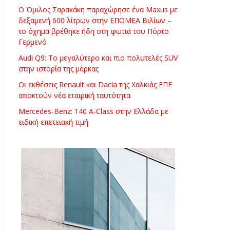
Ο Όμιλος Σαρακάκη παραχώρησε ένα Maxus με
δεξαμενή 600 λίτρων στην ΕΠΟΜΕΑ Βιλίων –
το όχημα βρέθηκε ήδη στη φωτιά του Πόρτο
Γερμενό
Audi Q9: Το μεγαλύτερο και πιο πολυτελές SUV
στην ιστορία της μάρκας
Οι εκθέσεις Renault και Dacia της Χαλκιάς ΕΠΕ
αποκτούν νέα εταιρική ταυτότητα
Mercedes-Benz: 140 A-Class στην Ελλάδα με
ειδική επετειακή τιμή