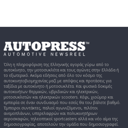
Όλη η πληροφόριση της Ελληνικής αγοράς γύρω από το
αυτοκίνητο, την μοτοσυκλέτα και τους αγώνες στην Ελλάδα ή
το εξωτερικό. Ακόμα εδήσεις από όλο τον κόσμο της
αυτοκινητοβιομηχανίας μαζί με απόψεις και προτάσεις για
ταξίδια με αυτοκίνητο ή μοτοσυκλέτα. Και φυσικά δοκιμές
αυτοκινήτων θερμικών, υβριδικών και ηλεκτρικών,
μοτοσυκλετών και ηλεκτρικών scooters. Κέφι, χιούμορ και
εμπειρία σε έναν συνδυασμό που εσείς θα του βάλετε βαθμό.
Έμπειροι συντάκτες, παλιοί αγωνιζόμενοι, πιλότοι
ανεμοπλάνων, υπερελαφρών και πολυκινητήριων
αεροσκαφών, τηλεοπτικοί sportcasters αλλά και νέο αίμα της
δημοσιογραφίας, αποτελούν την ομάδα που δημοσιογραφεί.