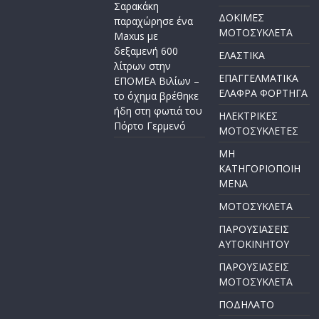
Σαρακάκη
ΔΟΚΙΜΕΣ
παραχώρησε ένα
ΜΟΤΟΣΥΚΛΕΤΑ
Maxus με
δεξαμενή 600
ΕΛΑΣΤΙΚΑ
λίτρων στην
ΕΠΑΓΓΕΛΜΑΤΙΚΑ
ΕΠΟΜΕΑ Βιλίων –
ΕΛΑΦΡΑ ΦΟΡΤΗΓΑ
το όχημα βρέθηκε
ήδη στη φωτιά του
ΗΛΕΚΤΡΙΚΕΣ
Πόρτο Γερμενό
ΜΟΤΟΣΥΚΛΕΤΕΣ
ΜΗ
ΚΑΤΗΓΟΡΙΟΠΟΙΗ
ΜΕΝΑ
ΜΟΤΟΣΥΚΛΕΤΑ
ΠΑΡΟΥΣΙΑΣΕΙΣ
ΑΥΤΟΚΙΝΗΤΟΥ
ΠΑΡΟΥΣΙΑΣΕΙΣ
ΜΟΤΟΣΥΚΛΕΤΑ
ΠΟΔΗΛΑΤΟ