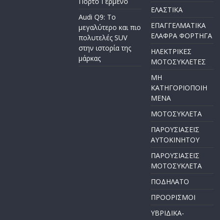
Πόρτο Γερμενό
ΕΛΑΣΤΙΚΑ
Audi Q9: Το
ΕΠΑΓΓΕΛΜΑΤΙΚΑ
μεγαλύτερο και πιο
ΕΛΑΦΡΑ ΦΟΡΤΗΓΑ
πολυτελές SUV
στην ιστορία της
ΗΛΕΚΤΡΙΚΕΣ
μάρκας
ΜΟΤΟΣΥΚΛΕΤΕΣ
ΜΗ
ΚΑΤΗΓΟΡΙΟΠΟΙΗ
ΜΕΝΑ
ΜΟΤΟΣΥΚΛΕΤΑ
ΠΑΡΟΥΣΙΑΣΕΙΣ
ΑΥΤΟΚΙΝΗΤΟΥ
ΠΑΡΟΥΣΙΑΣΕΙΣ
ΜΟΤΟΣΥΚΛΕΤΑ
ΠΟΔΗΛΑΤΟ
ΠΡΟΟΡΙΣΜΟΙ
ΥΒΡΙΔΙΚΑ-