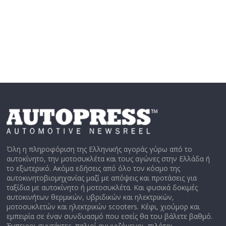
Όλη η πληροφόριση της Ελληνικής αγοράς γύρω από το
αυτοκίνητο, την μοτοσυκλέτα και τους αγώνες στην Ελλάδα ή
το εξωτερικό. Ακόμα εδήσεις από όλο τον κόσμο της
αυτοκινητοβιομηχανίας μαζί με απόψεις και προτάσεις για
ταξίδια με αυτοκίνητο ή μοτοσυκλέτα. Και φυσικά δοκιμές
αυτοκινήτων θερμικών, υβριδικών και ηλεκτρικών,
μοτοσυκλετών και ηλεκτρικών scooters. Κέφι, χιούμορ και
εμπειρία σε έναν συνδυασμό που εσείς θα του βάλετε βαθμό.
Έμπειροι συντάκτες, παλιοί αγωνιζόμενοι, πιλότοι