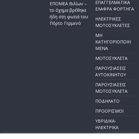
ΕΠΑΓΓΕΛΜΑΤΙΚΑ
ΕΠΟΜΕΑ Βιλίων –
ΕΛΑΦΡΑ ΦΟΡΤΗΓΑ
το όχημα βρέθηκε
ήδη στη φωτιά του
ΗΛΕΚΤΡΙΚΕΣ
Πόρτο Γερμενό
ΜΟΤΟΣΥΚΛΕΤΕΣ
ΜΗ
ΚΑΤΗΓΟΡΙΟΠΟΙΗ
ΜΕΝΑ
ΜΟΤΟΣΥΚΛΕΤΑ
ΠΑΡΟΥΣΙΑΣΕΙΣ
ΑΥΤΟΚΙΝΗΤΟΥ
ΠΑΡΟΥΣΙΑΣΕΙΣ
ΜΟΤΟΣΥΚΛΕΤΑ
ΠΟΔΗΛΑΤΟ
ΠΡΟΟΡΙΣΜΟΙ
ΥΒΡΙΔΙΚΑ-
ΗΛΕΚΤΡΙΚΑ