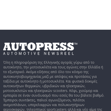
Όλη η πληροφόριση της Ελληνικής αγοράς γύρω από το
αυτοκίνητο, την μοτοσυκλέτα και τους αγώνες στην Ελλάδα ή
το εξωτερικό. Ακόμα εδήσεις από όλο τον κόσμο της
αυτοκινητοβιομηχανίας μαζί με απόψεις και προτάσεις για
ταξίδια με αυτοκίνητο ή μοτοσυκλέτα. Και φυσικά δοκιμές
αυτοκινήτων θερμικών, υβριδικών και ηλεκτρικών,
μοτοσυκλετών και ηλεκτρικών scooters. Κέφι, χιούμορ και
εμπειρία σε έναν συνδυασμό που εσείς θα του βάλετε βαθμό.
Έμπειροι συντάκτες, παλιοί αγωνιζόμενοι, πιλότοι
ανεμοπλάνων, υπερελαφρών και πολυκινητήριων
αεροσκαφών, τηλεοπτικοί sportcasters αλλά και νέο αίμα της