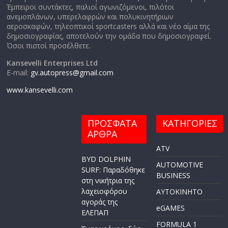
Έμπειροι συντάκτες, παλιοί αγωνιζόμενοι, πιλότοι
ανεμοπλάνων, υπερελαφρών και πολυκινητήριων
αεροσκαφών, τηλεοπτικοί sportcasters αλλά και νέο αίμα της
δημοσιογραφίας, αποτελούν την ομάδα που δημοσιογραφεί.
Όσοι πιστοί προσέλθετε.
Kansevelli Enterprises Ltd
E-mail:
gv.autopress@gmail.com
www.kansevelli.com
ΠΡΟΣΦΑΤΑ
ΚΑΤΗΓΟΡΙΕΣ
ΑΡΘΡΑ
ATV
BYD DOLPHIN
AUTOMOTIVE
SURF: Παραδόθηκε
BUSINESS
στη νικήτρια της
λαχειοφόρου
AYTOKINHTO
αγοράς της
eGAMES
ΕΛΕΠΑΠ
FORMULA 1