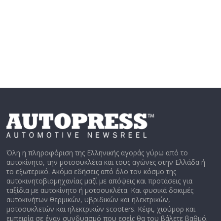
Όλη η πληροφόριση της Ελληνικής αγοράς γύρω από το
αυτοκίνητο, την μοτοσυκλέτα και τους αγώνες στην Ελλάδα ή
το εξωτερικό. Ακόμα εδήσεις από όλο τον κόσμο της
αυτοκινητοβιομηχανίας μαζί με απόψεις και προτάσεις για
ταξίδια με αυτοκίνητο ή μοτοσυκλέτα. Και φυσικά δοκιμές
αυτοκινήτων θερμικών, υβριδικών και ηλεκτρικών,
μοτοσυκλετών και ηλεκτρικών scooters. Κέφι, χιούμορ και
εμπειρία σε έναν συνδυασμό που εσείς θα του βάλετε βαθμό.