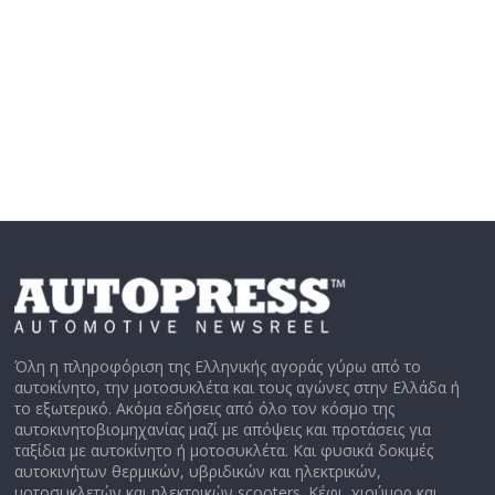
Όλη η πληροφόριση της Ελληνικής αγοράς γύρω από το
αυτοκίνητο, την μοτοσυκλέτα και τους αγώνες στην Ελλάδα ή
το εξωτερικό. Ακόμα εδήσεις από όλο τον κόσμο της
αυτοκινητοβιομηχανίας μαζί με απόψεις και προτάσεις για
ταξίδια με αυτοκίνητο ή μοτοσυκλέτα. Και φυσικά δοκιμές
αυτοκινήτων θερμικών, υβριδικών και ηλεκτρικών,
μοτοσυκλετών και ηλεκτρικών scooters. Κέφι, χιούμορ και