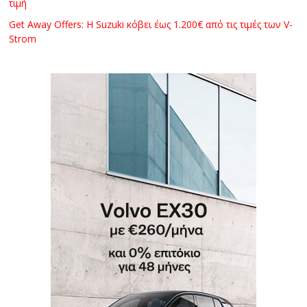
τιμή
Get Away Offers: Η Suzuki κόβει έως 1.200€ από τις τιμές των V-
Strom