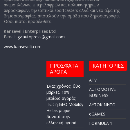
ανεμοπλάνων, υπερελαφρών και πολυκινητήριων
αεροσκαφών, τηλεοπτικοί sportcasters αλλά και νέο αίμα της
δημοσιογραφίας, αποτελούν την ομάδα που δημοσιογραφεί.
Όσοι πιστοί προσέλθετε.
Kansevelli Enterprises Ltd
E-mail:
gv.autopress@gmail.com
www.kansevelli.com
ΠΡΟΣΦΑΤΑ
ΚΑΤΗΓΟΡΙΕΣ
ΑΡΘΡΑ
ATV
Ένας χρόνος, δύο
AUTOMOTIVE
μάρκες, 10%
BUSINESS
μερίδιο αγοράς:
Πώς η GEO Mobility
AYTOKINHTO
Hellas μπήκε
eGAMES
δυνατά στην
ελληνική αγορά
FORMULA 1