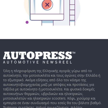
Όλη η πληροφόριση της Ελληνικής αγοράς γύρω από το
αυτοκίνητο, την μοτοσυκλέτα και τους αγώνες στην Ελλάδα ή
το εξωτερικό. Ακόμα εδήσεις από όλο τον κόσμο της
αυτοκινητοβιομηχανίας μαζί με απόψεις και προτάσεις για
ταξίδια με αυτοκίνητο ή μοτοσυκλέτα. Και φυσικά δοκιμές
αυτοκινήτων θερμικών, υβριδικών και ηλεκτρικών,
μοτοσυκλετών και ηλεκτρικών scooters. Κέφι, χιούμορ και
εμπειρία σε έναν συνδυασμό που εσείς θα του βάλετε βαθμό.
Έμπειροι συντάκτες, παλιοί αγωνιζόμενοι, πιλότοι