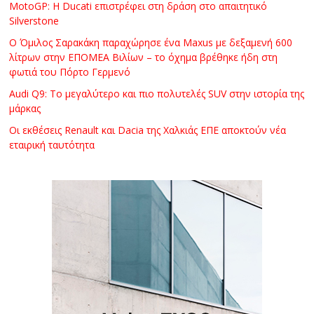
MotoGP: Η Ducati επιστρέφει στη δράση στο απαιτητικό
Silverstone
Ο Όμιλος Σαρακάκη παραχώρησε ένα Maxus με δεξαμενή 600
λίτρων στην ΕΠΟΜΕΑ Βιλίων – το όχημα βρέθηκε ήδη στη
φωτιά του Πόρτο Γερμενό
Audi Q9: Το μεγαλύτερο και πιο πολυτελές SUV στην ιστορία της
μάρκας
Οι εκθέσεις Renault και Dacia της Χαλκιάς ΕΠΕ αποκτούν νέα
εταιρική ταυτότητα