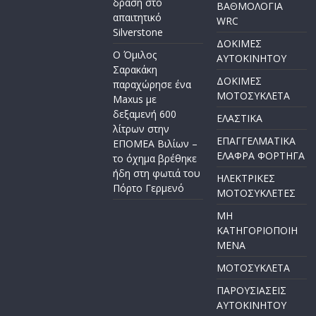
δράση στο
ΒΑΘΜΟΛΟΓΙΑ
απαιτητικό
WRC
Silverstone
ΔΟΚΙΜΕΣ
Ο Όμιλος
ΑΥΤΟΚΙΝΗΤΟΥ
Σαρακάκη
ΔΟΚΙΜΕΣ
παραχώρησε ένα
ΜΟΤΟΣΥΚΛΕΤΑ
Maxus με
δεξαμενή 600
ΕΛΑΣΤΙΚΑ
λίτρων στην
ΕΠΑΓΓΕΛΜΑΤΙΚΑ
ΕΠΟΜΕΑ Βιλίων –
ΕΛΑΦΡΑ ΦΟΡΤΗΓΑ
το όχημα βρέθηκε
ήδη στη φωτιά του
ΗΛΕΚΤΡΙΚΕΣ
Πόρτο Γερμενό
ΜΟΤΟΣΥΚΛΕΤΕΣ
ΜΗ
ΚΑΤΗΓΟΡΙΟΠΟΙΗ
ΜΕΝΑ
ΜΟΤΟΣΥΚΛΕΤΑ
ΠΑΡΟΥΣΙΑΣΕΙΣ
ΑΥΤΟΚΙΝΗΤΟΥ