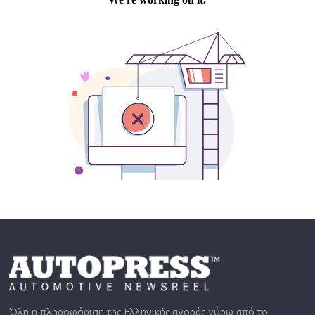
Όλη η πληροφόριση της Ελληνικής αγοράς γύρω από το