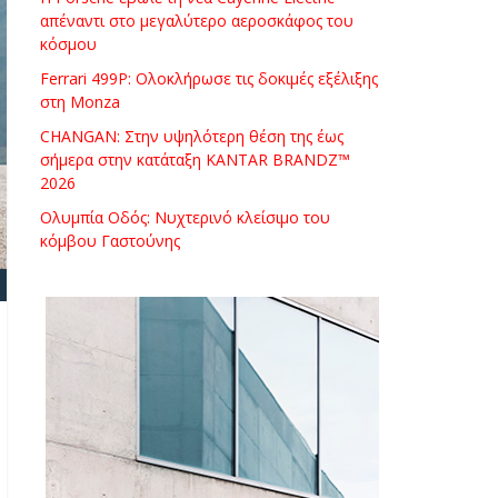
απέναντι στο μεγαλύτερο αεροσκάφος του
κόσμου
Ferrari 499P: Ολοκλήρωσε τις δοκιμές εξέλιξης
στη Monza
CHANGAN: Στην υψηλότερη θέση της έως
σήμερα στην κατάταξη KANTAR BRANDZ™
2026
Ολυμπία Οδός: Νυχτερινό κλείσιμο του
κόμβου Γαστούνης