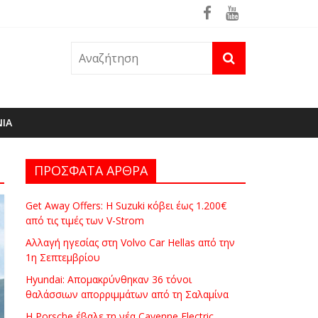
ΝΙΑ
ΠΡΟΣΦΑΤΑ ΑΡΘΡΑ
Get Away Offers: Η Suzuki κόβει έως 1.200€
από τις τιμές των V-Strom
Αλλαγή ηγεσίας στη Volvo Car Hellas από την
1η Σεπτεμβρίου
Hyundai: Απομακρύνθηκαν 36 τόνοι
θαλάσσιων απορριμμάτων από τη Σαλαμίνα
Η Porsche έβαλε τη νέα Cayenne Electric