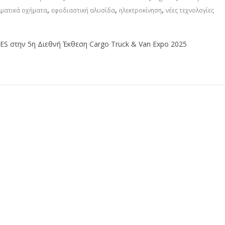
,
,
,
λματικά οχήματα
εφοδιαστική αλυσίδα
ηλεκτροκίνηση
νέες τεχνολογίες
 στην 5η Διεθνή Έκθεση Cargo Truck & Van Expo 2025