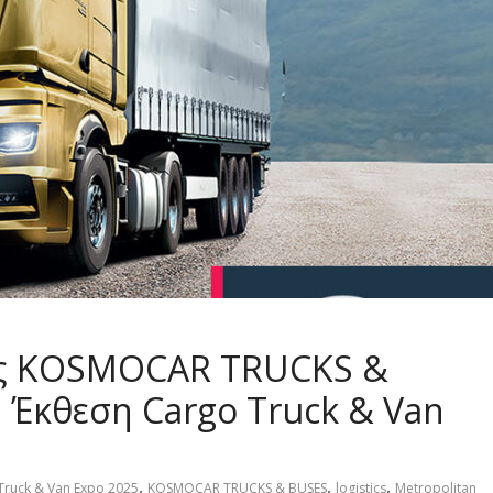
ης KOSMOCAR TRUCKS &
 Έκθεση Cargo Truck & Van
,
,
,
Truck & Van Expo 2025
KOSMOCAR TRUCKS & BUSES
logistics
Metropolitan