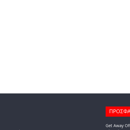
ΠΡΟΣΦΑ
Get Away Off