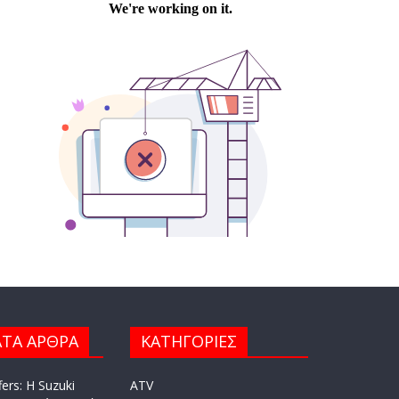
ΤΑ ΑΡΘΡΑ
ΚΑΤΗΓΟΡΙΕΣ
ers: Η Suzuki
ATV