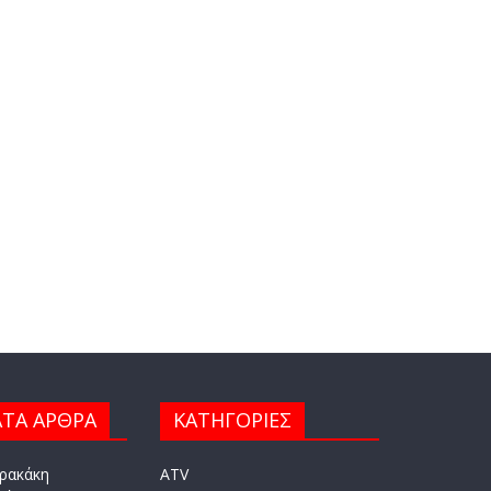
ΤΑ ΑΡΘΡΑ
ΚΑΤΗΓΟΡΙΕΣ
ρακάκη
ATV