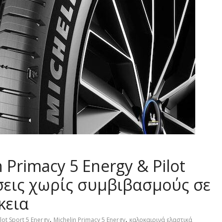
 Primacy 5 Energy & Pilot
όσεις χωρίς συμβιβασμούς σε
κεια
,
,
ilot Sport 5 Energy
Michelin Primacy 5 Energy
καλοκαιρινά ελαστικά