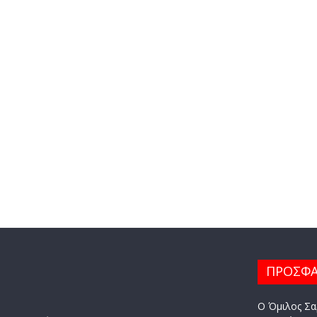
ΠΡΟΣΦΑ
Ο Όμιλος Σα