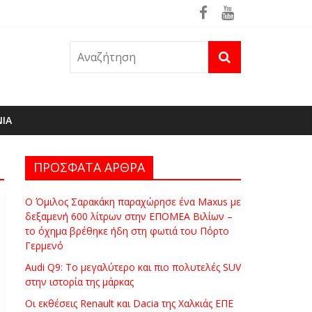
θηκε ήδη στη φωτιά του Πόρτο Γερμενό
ΝΙΑ
ΠΡΟΣΦΑΤΑ ΑΡΘΡΑ
Ο Όμιλος Σαρακάκη παραχώρησε ένα Maxus με
δεξαμενή 600 λίτρων στην ΕΠΟΜΕΑ Βιλίων –
το όχημα βρέθηκε ήδη στη φωτιά του Πόρτο
Γερμενό
Audi Q9: Το μεγαλύτερο και πιο πολυτελές SUV
στην ιστορία της μάρκας
Οι εκθέσεις Renault και Dacia της Χαλκιάς ΕΠΕ