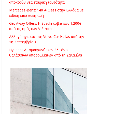
αποκτούν νέα εταιρική ταυτότητα
Mercedes-Benz: 140 A-Class στην Ελλάδα με
ειδική επετειακή τιμή
Get Away Offers: Η Suzuki κόβει έως 1.200€
από τις τιμές των V-Strom
Αλλαγή ηγεσίας στη Volvo Car Hellas από την
1η Σεπτεμβρίου
Hyundai: Απομακρύνθηκαν 36 τόνοι
θαλάσσιων απορριμμάτων από τη Σαλαμίνα