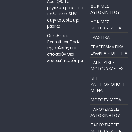
Audi Q9: Το
ΔΟΚΙΜΕΣ
μεγαλύτερο και πιο
ΑΥΤΟΚΙΝΗΤΟΥ
πολυτελές SUV
στην ιστορία της
ΔΟΚΙΜΕΣ
μάρκας
ΜΟΤΟΣΥΚΛΕΤΑ
Οι εκθέσεις
ΕΛΑΣΤΙΚΑ
Renault και Dacia
ΕΠΑΓΓΕΛΜΑΤΙΚΑ
της Χαλκιάς ΕΠΕ
ΕΛΑΦΡΑ ΦΟΡΤΗΓΑ
αποκτούν νέα
εταιρική ταυτότητα
ΗΛΕΚΤΡΙΚΕΣ
ΜΟΤΟΣΥΚΛΕΤΕΣ
ΜΗ
ΚΑΤΗΓΟΡΙΟΠΟΙΗ
ΜΕΝΑ
ΜΟΤΟΣΥΚΛΕΤΑ
ΠΑΡΟΥΣΙΑΣΕΙΣ
ΑΥΤΟΚΙΝΗΤΟΥ
ΠΑΡΟΥΣΙΑΣΕΙΣ
ΜΟΤΟΣΥΚΛΕΤΑ