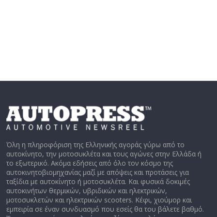
Όλη η πληροφόριση της Ελληνικής αγοράς γύρω από το
αυτοκίνητο, την μοτοσυκλέτα και τους αγώνες στην Ελλάδα ή
το εξωτερικό. Ακόμα εδήσεις από όλο τον κόσμο της
αυτοκινητοβιομηχανίας μαζί με απόψεις και προτάσεις για
ταξίδια με αυτοκίνητο ή μοτοσυκλέτα. Και φυσικά δοκιμές
αυτοκινήτων θερμικών, υβριδικών και ηλεκτρικών,
μοτοσυκλετών και ηλεκτρικών scooters. Κέφι, χιούμορ και
εμπειρία σε έναν συνδυασμό που εσείς θα του βάλετε βαθμό.