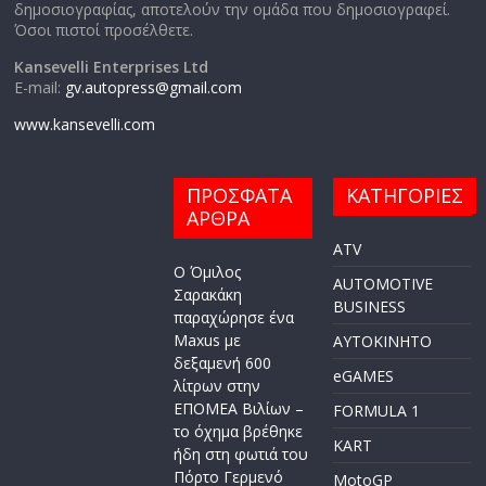
δημοσιογραφίας, αποτελούν την ομάδα που δημοσιογραφεί.
Όσοι πιστοί προσέλθετε.
Kansevelli Enterprises Ltd
E-mail:
gv.autopress@gmail.com
www.kansevelli.com
ΠΡΟΣΦΑΤΑ
ΚΑΤΗΓΟΡΙΕΣ
ΑΡΘΡΑ
ATV
Ο Όμιλος
AUTOMOTIVE
Σαρακάκη
BUSINESS
παραχώρησε ένα
Maxus με
AYTOKINHTO
δεξαμενή 600
eGAMES
λίτρων στην
ΕΠΟΜΕΑ Βιλίων –
FORMULA 1
το όχημα βρέθηκε
KART
ήδη στη φωτιά του
Πόρτο Γερμενό
MotoGP