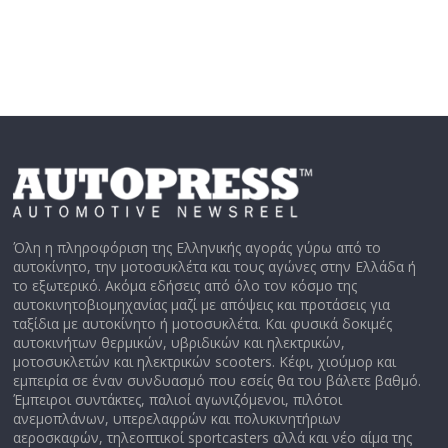
Όλη η πληροφόριση της Ελληνικής αγοράς γύρω από το
αυτοκίνητο, την μοτοσυκλέτα και τους αγώνες στην Ελλάδα ή
το εξωτερικό. Ακόμα εδήσεις από όλο τον κόσμο της
αυτοκινητοβιομηχανίας μαζί με απόψεις και προτάσεις για
ταξίδια με αυτοκίνητο ή μοτοσυκλέτα. Και φυσικά δοκιμές
αυτοκινήτων θερμικών, υβριδικών και ηλεκτρικών,
μοτοσυκλετών και ηλεκτρικών scooters. Κέφι, χιούμορ και
εμπειρία σε έναν συνδυασμό που εσείς θα του βάλετε βαθμό.
Έμπειροι συντάκτες, παλιοί αγωνιζόμενοι, πιλότοι
ανεμοπλάνων, υπερελαφρών και πολυκινητήριων
αεροσκαφών, τηλεοπτικοί sportcasters αλλά και νέο αίμα της