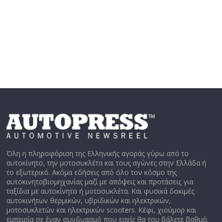
Όλη η πληροφόριση της Ελληνικής αγοράς γύρω από το
αυτοκίνητο, την μοτοσυκλέτα και τους αγώνες στην Ελλάδα ή
το εξωτερικό. Ακόμα εδήσεις από όλο τον κόσμο της
αυτοκινητοβιομηχανίας μαζί με απόψεις και προτάσεις για
ταξίδια με αυτοκίνητο ή μοτοσυκλέτα. Και φυσικά δοκιμές
αυτοκινήτων θερμικών, υβριδικών και ηλεκτρικών,
μοτοσυκλετών και ηλεκτρικών scooters. Κέφι, χιούμορ και
εμπειρία σε έναν συνδυασμό που εσείς θα του βάλετε βαθμό.