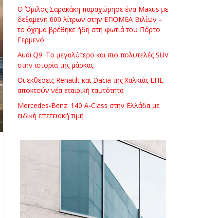
Ο Όμιλος Σαρακάκη παραχώρησε ένα Maxus με
δεξαμενή 600 λίτρων στην ΕΠΟΜΕΑ Βιλίων –
το όχημα βρέθηκε ήδη στη φωτιά του Πόρτο
Γερμενό
Audi Q9: Το μεγαλύτερο και πιο πολυτελές SUV
στην ιστορία της μάρκας
Οι εκθέσεις Renault και Dacia της Χαλκιάς ΕΠΕ
αποκτούν νέα εταιρική ταυτότητα
Mercedes-Benz: 140 A-Class στην Ελλάδα με
ειδική επετειακή τιμή