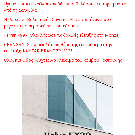
Hyundai: Απομακρύνθηκαν 36 τόνοι θαλάσσιων απορριμμάτων
από τη Σαλαμίνα
Η Porsche έβαλε τη νέα Cayenne Electric απέναντι στο
μεγαλύτερο αεροσκάφος του κόσμου
Ferrari 499P: Ολοκλήρωσε τις δοκιμές εξέλιξης στη Monza
CHANGAN: Στην υψηλότερη θέση της έως σήμερα στην
κατάταξη KANTAR BRANDZ™ 2026
Ολυμπία Οδός: Νυχτερινό κλείσιμο του κόμβου Γαστούνης