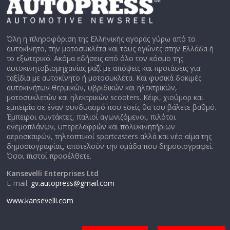
Όλη η πληροφόριση της Ελληνικής αγοράς γύρω από το
αυτοκίνητο, την μοτοσυκλέτα και τους αγώνες στην Ελλάδα ή
το εξωτερικό. Ακόμα εδήσεις από όλο τον κόσμο της
αυτοκινητοβιομηχανίας μαζί με απόψεις και προτάσεις για
ταξίδια με αυτοκίνητο ή μοτοσυκλέτα. Και φυσικά δοκιμές
αυτοκινήτων θερμικών, υβριδικών και ηλεκτρικών,
μοτοσυκλετών και ηλεκτρικών scooters. Κέφι, χιούμορ και
εμπειρία σε έναν συνδυασμό που εσείς θα του βάλετε βαθμό.
Έμπειροι συντάκτες, παλιοί αγωνιζόμενοι, πιλότοι
ανεμοπλάνων, υπερελαφρών και πολυκινητήριων
αεροσκαφών, τηλεοπτικοί sportcasters αλλά και νέο αίμα της
δημοσιογραφίας, αποτελούν την ομάδα που δημοσιογραφεί.
Όσοι πιστοί προσέλθετε.
Kansevelli Enterprises Ltd
E-mail:
gv.autopress@gmail.com
www.kansevelli.com