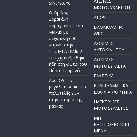
ΑΓΩΝΕΣ
Silverstone
ΜΟΤΟΣΥΚΛΕΤΩΝ
Ο Όμιλος
ΑΠΟΨΗ
Σαρακάκη
παραχώρησε ένα
ΒΑΘΜΟΛΟΓΙΑ
Maxus με
WRC
δεξαμενή 600
ΔΟΚΙΜΕΣ
λίτρων στην
ΑΥΤΟΚΙΝΗΤΟΥ
ΕΠΟΜΕΑ Βιλίων –
το όχημα βρέθηκε
ΔΟΚΙΜΕΣ
ήδη στη φωτιά του
ΜΟΤΟΣΥΚΛΕΤΑ
Πόρτο Γερμενό
ΕΛΑΣΤΙΚΑ
Audi Q9: Το
ΕΠΑΓΓΕΛΜΑΤΙΚΑ
μεγαλύτερο και πιο
ΕΛΑΦΡΑ ΦΟΡΤΗΓΑ
πολυτελές SUV
στην ιστορία της
ΗΛΕΚΤΡΙΚΕΣ
μάρκας
ΜΟΤΟΣΥΚΛΕΤΕΣ
ΜΗ
ΚΑΤΗΓΟΡΙΟΠΟΙΗ
ΜΕΝΑ