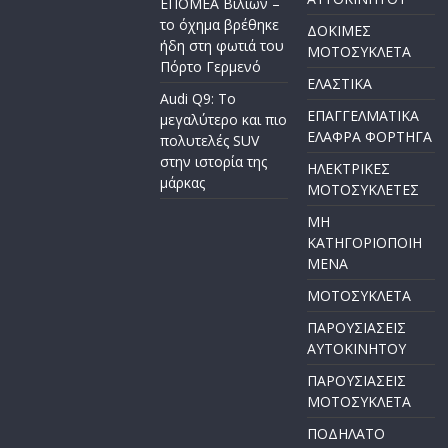
ΕΠΟΜΕΑ Βιλίων –
το όχημα βρέθηκε
ΔΟΚΙΜΕΣ
ήδη στη φωτιά του
ΜΟΤΟΣΥΚΛΕΤΑ
Πόρτο Γερμενό
ΕΛΑΣΤΙΚΑ
Audi Q9: Το
ΕΠΑΓΓΕΛΜΑΤΙΚΑ
μεγαλύτερο και πιο
ΕΛΑΦΡΑ ΦΟΡΤΗΓΑ
πολυτελές SUV
στην ιστορία της
ΗΛΕΚΤΡΙΚΕΣ
μάρκας
ΜΟΤΟΣΥΚΛΕΤΕΣ
ΜΗ
ΚΑΤΗΓΟΡΙΟΠΟΙΗ
ΜΕΝΑ
ΜΟΤΟΣΥΚΛΕΤΑ
ΠΑΡΟΥΣΙΑΣΕΙΣ
ΑΥΤΟΚΙΝΗΤΟΥ
ΠΑΡΟΥΣΙΑΣΕΙΣ
ΜΟΤΟΣΥΚΛΕΤΑ
ΠΟΔΗΛΑΤΟ