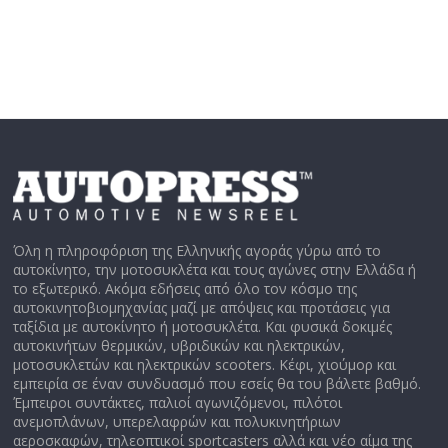
Όλη η πληροφόριση της Ελληνικής αγοράς γύρω από το
αυτοκίνητο, την μοτοσυκλέτα και τους αγώνες στην Ελλάδα ή
το εξωτερικό. Ακόμα εδήσεις από όλο τον κόσμο της
αυτοκινητοβιομηχανίας μαζί με απόψεις και προτάσεις για
ταξίδια με αυτοκίνητο ή μοτοσυκλέτα. Και φυσικά δοκιμές
αυτοκινήτων θερμικών, υβριδικών και ηλεκτρικών,
μοτοσυκλετών και ηλεκτρικών scooters. Κέφι, χιούμορ και
εμπειρία σε έναν συνδυασμό που εσείς θα του βάλετε βαθμό.
Έμπειροι συντάκτες, παλιοί αγωνιζόμενοι, πιλότοι
ανεμοπλάνων, υπερελαφρών και πολυκινητήριων
αεροσκαφών, τηλεοπτικοί sportcasters αλλά και νέο αίμα της