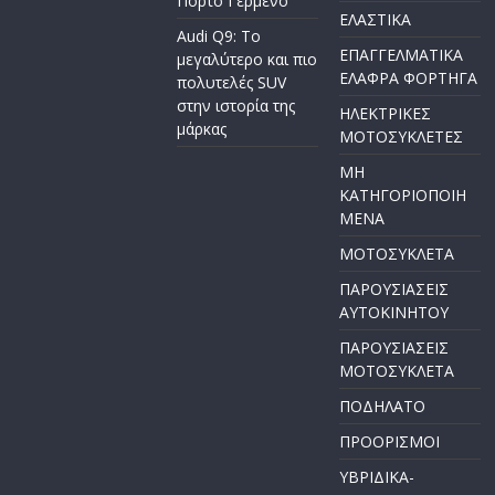
Πόρτο Γερμενό
ΕΛΑΣΤΙΚΑ
Audi Q9: Το
ΕΠΑΓΓΕΛΜΑΤΙΚΑ
μεγαλύτερο και πιο
ΕΛΑΦΡΑ ΦΟΡΤΗΓΑ
πολυτελές SUV
στην ιστορία της
ΗΛΕΚΤΡΙΚΕΣ
μάρκας
ΜΟΤΟΣΥΚΛΕΤΕΣ
ΜΗ
ΚΑΤΗΓΟΡΙΟΠΟΙΗ
ΜΕΝΑ
ΜΟΤΟΣΥΚΛΕΤΑ
ΠΑΡΟΥΣΙΑΣΕΙΣ
ΑΥΤΟΚΙΝΗΤΟΥ
ΠΑΡΟΥΣΙΑΣΕΙΣ
ΜΟΤΟΣΥΚΛΕΤΑ
ΠΟΔΗΛΑΤΟ
ΠΡΟΟΡΙΣΜΟΙ
ΥΒΡΙΔΙΚΑ-