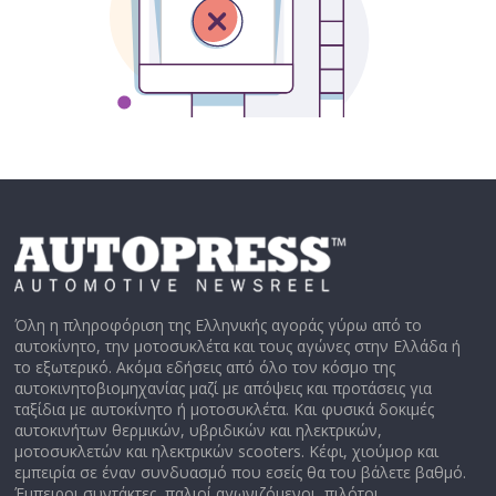
Όλη η πληροφόριση της Ελληνικής αγοράς γύρω από το
αυτοκίνητο, την μοτοσυκλέτα και τους αγώνες στην Ελλάδα ή
το εξωτερικό. Ακόμα εδήσεις από όλο τον κόσμο της
αυτοκινητοβιομηχανίας μαζί με απόψεις και προτάσεις για
ταξίδια με αυτοκίνητο ή μοτοσυκλέτα. Και φυσικά δοκιμές
αυτοκινήτων θερμικών, υβριδικών και ηλεκτρικών,
μοτοσυκλετών και ηλεκτρικών scooters. Κέφι, χιούμορ και
εμπειρία σε έναν συνδυασμό που εσείς θα του βάλετε βαθμό.
Έμπειροι συντάκτες, παλιοί αγωνιζόμενοι, πιλότοι